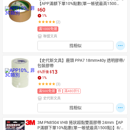
【APP滿額下單10%點數(單一帳號最高1500
點)】8/31止
60
$
1
%
(2)
滿1000免運
聯盟文具
找相似
【史代新文具】鹿頭 PPA7 18mm×40y 透明膠帶/
包裝膠帶
13
6%折後
$
1
%
(3)
滿500免運
券
滿480折5
史代新文具
找相似
3M PN8504 VHB 捲狀超黏雙面膠帶 24mm【AP
P滿額下單10%點數(單一帳號最高1500點)】8/3