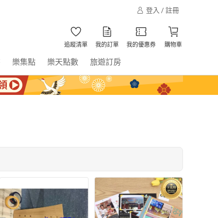
登入 / 註冊
追蹤清單
我的訂單
我的優惠券
購物車
書
樂集點
樂天點數
旅遊訂房