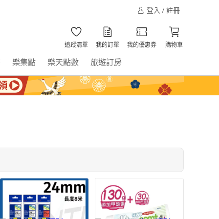
登入 / 註冊
追蹤清單
我的訂單
我的優惠券
購物車
書
樂集點
樂天點數
旅遊訂房