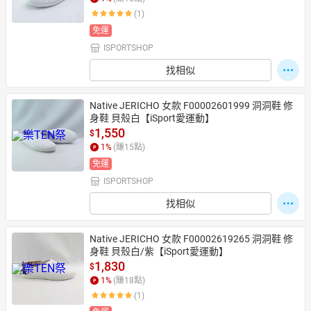
(1)
免運
ISPORTSHOP
日本購物
電子/紙本書
HOT
找相似
Native JERICHO 女款 F00002601999 洞洞鞋 修
身鞋 貝殼白【iSport愛運動】
1,550
$
1
%
(賺
15
點)
免運
ISPORTSHOP
找相似
Native JERICHO 女款 F00002619265 洞洞鞋 修
身鞋 貝殼白/紫【iSport愛運動】
1,830
$
1
%
(賺
18
點)
(1)