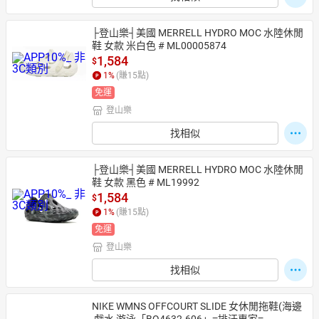
├登山樂┤美國 MERRELL HYDRO MOC 水陸休閒
鞋 女款 米白色 # ML00005874
1,584
$
1
%
(賺
15
點)
免運
登山樂
找相似
├登山樂┤美國 MERRELL HYDRO MOC 水陸休閒
鞋 女款 黑色 # ML19992
1,584
$
1
%
(賺
15
點)
免運
登山樂
找相似
NIKE WMNS OFFCOURT SLIDE 女休閒拖鞋(海邊