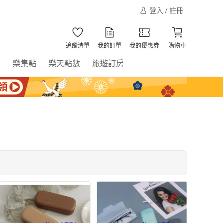
登入 / 註冊
追蹤清單
我的訂單
我的優惠券
購物車
書
樂集點
樂天點數
旅遊訂房