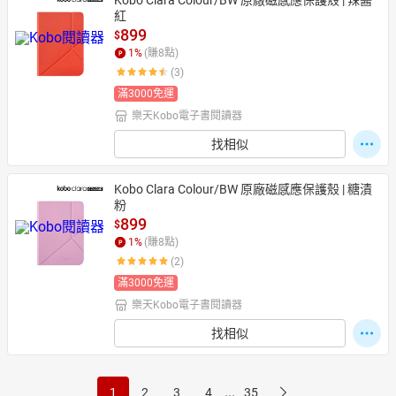
Kobo Clara Colour/BW 原廠磁感應保護殼 | 辣醬
紅
899
$
1
%
(賺
8
點)
(3)
滿3000免運
樂天Kobo電子書閱讀器
找相似
Kobo Clara Colour/BW 原廠磁感應保護殼 | 糖漬
粉
899
$
1
%
(賺
8
點)
(2)
滿3000免運
樂天Kobo電子書閱讀器
找相似
...
1
2
3
4
35