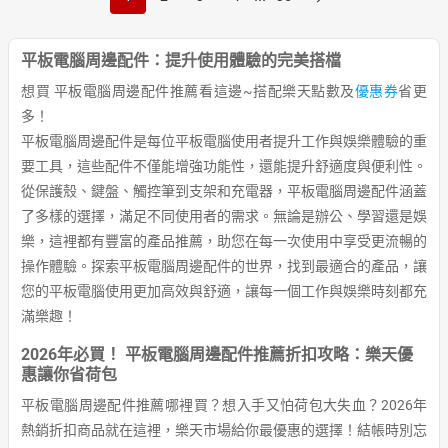
平板電腦周邊配件：提升使用體驗的完美搭檔
想買 平板電腦周邊配件推薦看這邊~搭配樂天點數及
優惠券
省更
多！
平板電腦周邊配件是每位平板電腦使用者提升工作與娛樂體驗的重
要工具，這些配件不僅能增強功能性，還能提升舒適度與便利性。
從保護殼、鍵盤、觸控筆到支架和充電器，平板電腦周邊配件涵蓋
了多樣的選擇，滿足不同使用者的需求。無論是辦公、學習還是娛
樂，這裡都有豐富的產品推薦，助您在每一次使用中享受更流暢的
操作體驗。探索平板電腦周邊配件的世界，找到最適合的產品，讓
您的平板電腦使用更加高效與舒適，讓每一個工作與娛樂時刻都充
滿樂趣！
2026年必買！ 平板電腦周邊配件推薦折扣攻略：樂天優
惠讓你省荷包
平板電腦周邊配件推薦哪裡買？想入手又怕荷包大失血？2026年
熱銷折扣商品就在這裡，樂天市場給你最優惠的選擇！結帳時別忘