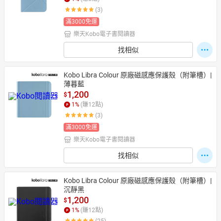
(3)
滿3000免運
樂天Kobo電子書閱讀器
找相似
Kobo Libra Colour 原廠磁感應保護殼（附筆槽）| 
薄暮藍
1,200
$
1
%
(賺
12
點)
(3)
滿3000免運
樂天Kobo電子書閱讀器
找相似
Kobo Libra Colour 原廠磁感應保護殼（附筆槽）| 
沉靜黑
1,200
$
1
%
(賺
12
點)