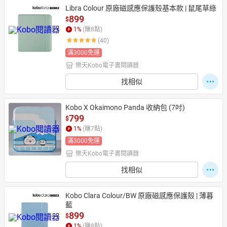
Libra Colour 原廠磁感應保護殼基本款 | 鼠尾草綠
899
$
1
%
(賺
8
點)
(40)
滿3000免運
樂天Kobo電子書閱讀器
找相似
Kobo X Okaimono Panda 收納包 (7吋)
799
$
1
%
(賺
7
點)
滿3000免運
樂天Kobo電子書閱讀器
找相似
Kobo Clara Colour/BW 原廠磁感應保護殼 | 薄暮
藍
899
$
1
%
(賺
8
點)