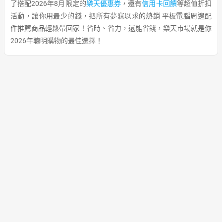
了搭配2026年8月限定的
樂天優惠券
，還有
信用卡回饋
等超值折扣
活動，讓你用最少的錢，把所有夢寐以求的熱銷 平板電腦周邊配
件推薦商品輕鬆帶回家！省時、省力，還能省錢，樂天市場就是你
2026年聰明購物的最佳選擇！