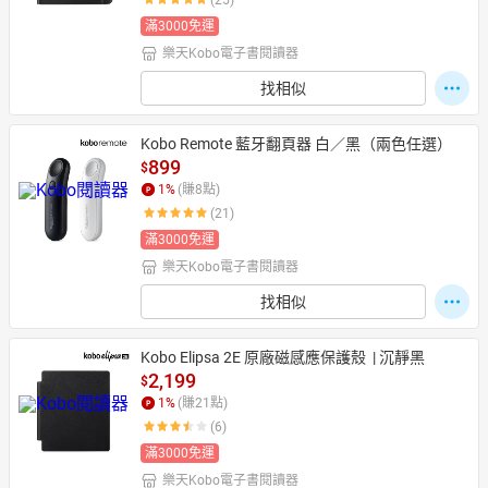
(25)
滿3000免運
樂天Kobo電子書閱讀器
找相似
Kobo Remote 藍牙翻頁器 白／黑（兩色任選）
899
$
1
%
(賺
8
點)
(21)
滿3000免運
樂天Kobo電子書閱讀器
找相似
Kobo Elipsa 2E 原廠磁感應保護殼  | 沉靜黑
2,199
$
1
%
(賺
21
點)
(6)
滿3000免運
樂天Kobo電子書閱讀器