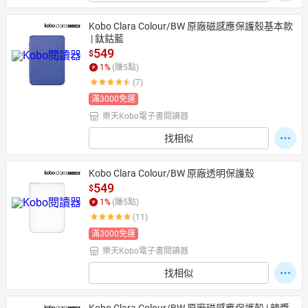
Kobo Clara Colour/BW 原廠磁感應保護殼基本款
 | 鈦鈷藍
549
$
1
%
(賺
5
點)
(7)
滿3000免運
樂天Kobo電子書閱讀器
找相似
Kobo Clara Colour/BW 原廠透明保護殼
549
$
1
%
(賺
5
點)
(11)
滿3000免運
樂天Kobo電子書閱讀器
找相似