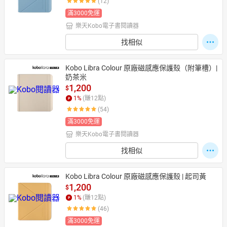
(12)
滿3000免運
樂天Kobo電子書閱讀器
日本購物
電子/紙本書
找相似
HOT
Kobo Libra Colour 原廠磁感應保護殼（附筆槽）| 
奶茶米
1,200
$
1
%
(賺
12
點)
(54)
滿3000免運
樂天Kobo電子書閱讀器
找相似
Kobo Libra Colour 原廠磁感應保護殼 | 起司黃
1,200
$
1
%
(賺
12
點)
(46)
滿3000免運