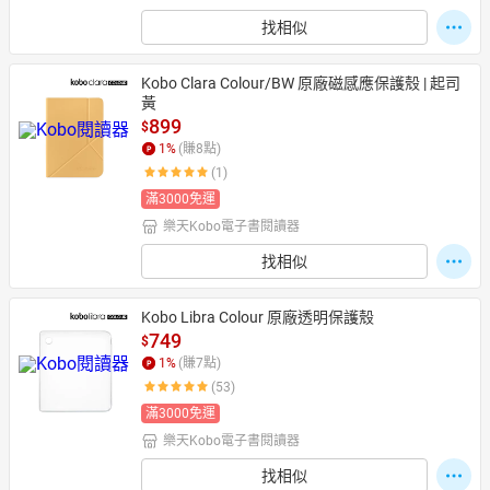
找相似
Kobo Clara Colour/BW 原廠磁感應保護殼 | 起司
黃
899
$
1
%
(賺
8
點)
(1)
滿3000免運
樂天Kobo電子書閱讀器
找相似
Kobo Libra Colour 原廠透明保護殼
749
$
1
%
(賺
7
點)
(53)
滿3000免運
樂天Kobo電子書閱讀器
找相似