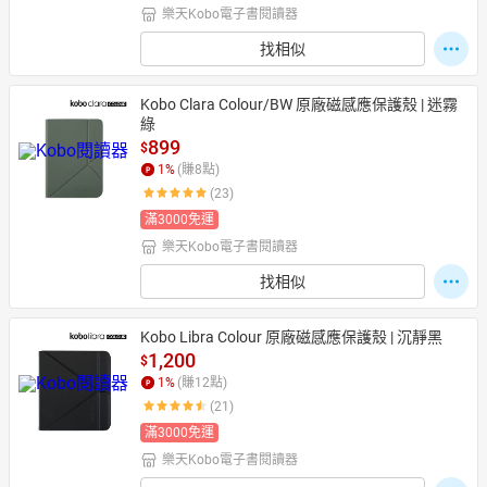
樂天Kobo電子書閱讀器
找相似
Kobo Clara Colour/BW 原廠磁感應保護殼 | 迷霧
綠
899
$
1
%
(賺
8
點)
(23)
滿3000免運
樂天Kobo電子書閱讀器
找相似
Kobo Libra Colour 原廠磁感應保護殼 | 沉靜黑
1,200
$
1
%
(賺
12
點)
(21)
滿3000免運
樂天Kobo電子書閱讀器