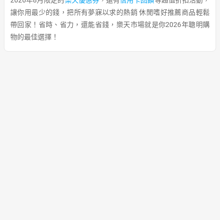
2026年8月限定的
樂天優惠券
，還有
信用卡回饋
等超值折扣活動，
讓你用最少的錢，把所有夢寐以求的熱銷 休閒嗜好推薦商品輕鬆
帶回家！省時、省力，還能省錢，樂天市場就是你2026年聰明購
物的最佳選擇！