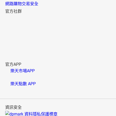
網路購物交易安全
官方社群
官方APP
樂天市場APP
樂天點數 APP
資訊安全