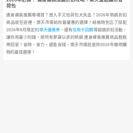
荷包
連身褲裝推薦哪裡買？想入手又怕荷包大失血？2026年熱銷折扣
商品就在這裡，樂天市場給你最優惠的選擇！結帳時別忘了搭配
2026年8月限定的
樂天優惠券
，還有
信用卡回饋
等超值折扣活動，
讓你用最少的錢，把所有夢寐以求的熱銷 連身褲裝推薦商品輕鬆
帶回家！省時、省力，還能省錢，樂天市場就是你2026年聰明購
物的最佳選擇！