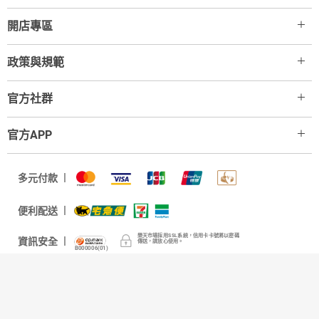
開店專區
政策與規範
官方社群
官方APP
多元付款
便利配送
樂天市場採用SSL系統，信用卡卡號將以密碼
資訊安全
傳送，請放心使用。
B000006(01)
國家/地區