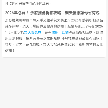
打造理想居家空間的穩健基石。
2026年必買！ 沙發推薦折扣攻略：樂天優惠讓你省荷包
沙發推薦哪裡買？想入手又怕荷包大失血？2026年熱銷折扣商品
就在這裡，樂天市場給你最優惠的選擇！結帳時別忘了搭配2026
年8月限定的
樂天優惠券
，還有
信用卡回饋
等超值折扣活動，讓你
用最少的錢，把所有夢寐以求的熱銷 沙發推薦商品輕鬆帶回家！
省時、省力，還能省錢，樂天市場就是你2026年聰明購物的最佳
選擇！