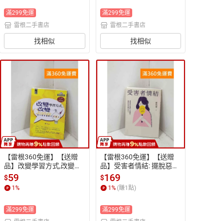
滿299免運
滿299免運
雷根二手書店
雷根二手書店
找相似
找相似
【雷根360免運】【送贈
【雷根360免運】【送贈
品】改變學習方式,改變一
品】受害者情結: 擺脫惡性
生: 陳光邏輯式超強記憶法
糾葛的人際關係,重新找回
59
169
$
$
 #八成新【P-R2798】
完整的自己 #八成新【P-R
1
%
1
%
(賺
1
點)
2789】
滿299免運
滿299免運