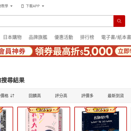
物教學
下載APP
日本購物
品牌旗艦
優惠活動
排行榜
電子書/紙本
的搜尋結果
薦
價格
回饋高
評分高
評價多
最新到貨
薦