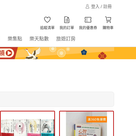
登入 / 註冊
追蹤清單
我的訂單
我的優惠券
購物車
書
樂集點
樂天點數
旅遊訂房