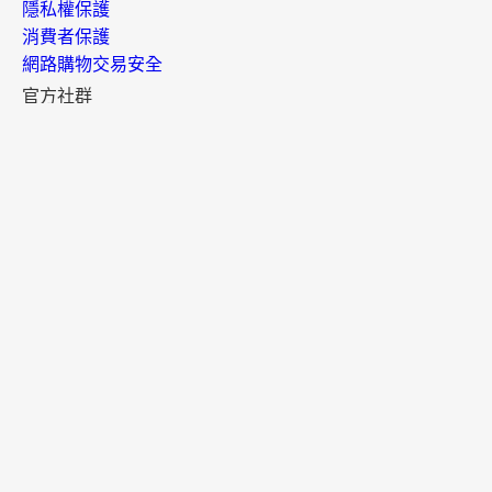
隱私權保護
消費者保護
網路購物交易安全
官方社群
官方APP
樂天市場APP
樂天點數 APP