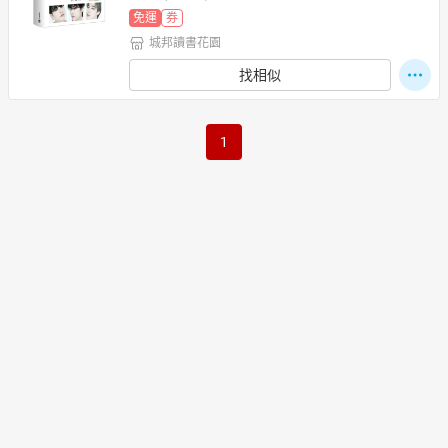
免運
券
城邦讀書花園
找相似
1