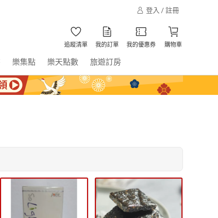
登入 / 註冊
追蹤清單
我的訂單
我的優惠券
購物車
書
樂集點
樂天點數
旅遊訂房