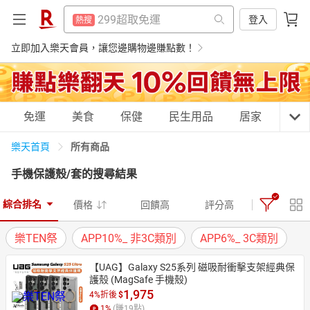
防颱專區
熱搜
299超取免運
登入
熱搜
行動電源
熱搜
防颱專區
立即加入樂天會員，讓您邊購物邊賺點數！
熱搜
筆記型電腦
熱搜
行動電源
熱搜
床墊
熱搜
筆記型電腦
熱搜
購物網分類
免運
美食
保健
民生用品
居家
3C
電動牙刷
熱搜
床墊
熱搜
電冰箱
所有商品
樂天首頁
熱搜
電動牙刷
熱搜
手機保護殼/套
的搜尋結果
抽7777點
熱搜
電冰箱
天天免運
美食蛋糕
養生保健
民生用品
熱搜
熱門飯店推薦
熱搜
綜合排名
價格
回饋高
評分高
抽7777點
熱搜
樂TEN祭
APP10%_ 非3C類別
APP6%_ 3C類別
熱門飯店推薦
熱搜
居家生活
3C家電
運動休閒
親子玩具
【UAG】Galaxy S25系列 磁吸耐衝擊支架經典保
護殼 (MagSafe 手機殼)
1,975
4%折後
$
女裝
男裝
化妝保養
情趣用品
1
%
(賺
19
點)