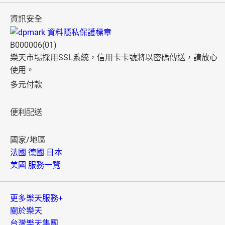
資訊安全
B000006(01)
樂天市場採用SSL系統，信用卡卡號將以密碼傳送，請放心
使用。
多元付款
便利配送
國家/地區
法國
德國
日本
美國
服務一覽
更多樂天服務+
關於樂天
台灣樂天集團