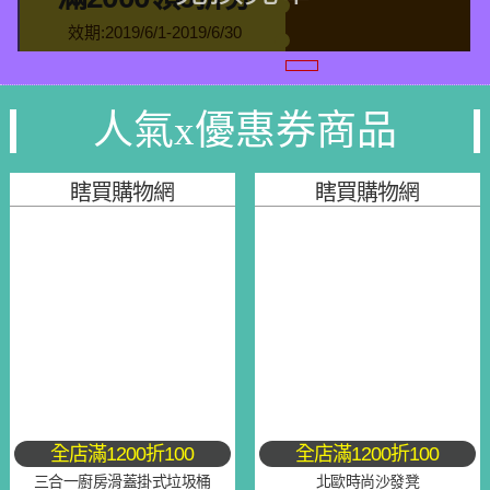
效期:2019/6/1-2019/6/30
人氣x優惠券商品
瞎買購物網
瞎買購物網
全店滿1200折100
全店滿1200折100
三合一廚房滑蓋掛式垃圾桶
北歐時尚沙發凳