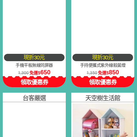
現折30元
現折30元
手機平板無線同屏器
手持便攜式紫外線殺菌燈
650
850
1,300
免運
1,350
免運
領取優惠券
領取優惠券
台客嚴選
天空樹生活館