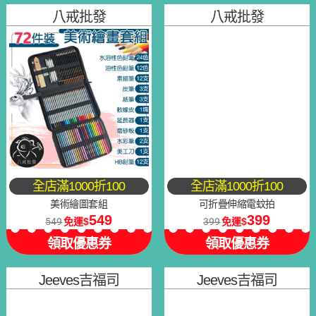
八戒批發
八戒批發
全店滿1000折100
全店滿1000折100
美術繪圖套組
可折疊伸縮電蚊拍
549
399
549
免運
399
免運
領取優惠券
領取優惠券
Jeeves吉福司
Jeeves吉福司