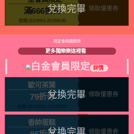
領取優惠券
滿666折50
效期:2019/6/1-2019/6/30
限定會員獨樂樂
更多獨樂樂這裡看
白金會員限定
詳情
歐可茶葉
領取優惠券
79折券
效期:2019/6/01-2019/6/30
香帥蛋糕
領取優惠券