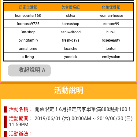
居家生活館
美食蛋糕館
化妝保養館
homecenter168
oktea
woman-house
formosa9725
koreashop
ezmore99
3m-shop
san-weifood
huo-li
lovingfamily
fresh-days
rosebeauty
annahome
kuaiche
tonton
s-living
yannick
emilysalon
收起說明 Λ
活動說明
活動名稱：
開幕限定！6月指定店家單筆滿888現折100！
活動期間：
2019/06/01 (六) 00:00AM ~ 2019/06/30 (日)
11:59PM
活動辦法：