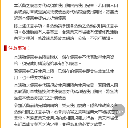
本活動之優惠券代碼須於使用期限內使用完畢，若因個人因
素取消訂單或退換貨致使優惠券代碼超過使用期限，將無法
返還本優惠券提供之折價優惠！
除上述注意事項，各活動請參照各活動之活動說明與注意事
項。各活動如有未盡事宜，台灣樂天市場擁有保留修改活動
內容之權利，修改訊息將於本網站上公佈，不另行通知。
注意事項：
本活動優惠券為限量贈送，儲存優惠券不代表取得使用資
格，須完成訂購流程始享有折扣優惠。
若優惠券已達使用上限，已儲存的優惠券即會失效無法使
用，也不得要求補發。
本活動之優惠券代碼須於使用期限內使用完畢，若因個人因
素取消訂單或退換貨致使優惠券代碼超過使用期限，將無法
返還本優惠券提供之折價優惠！
參加活動前請先詳閱網站上樂天使用規約、隱私權政策及各
活動相關之注意事項，若會員填寫之資料經樂天市場認定有
TOP
異常、有違反樂天使用規約或相關規範之行為，樂天市場保
有訂單成立與否之決定權，並得為其他必要之處置。