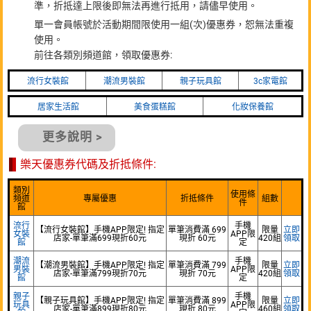
準，折抵達上限後即無法再進行抵用，請儘早使用。
單一會員帳號於活動期間限使用一組(次)優惠券，恕無法重複
使用。
前往各類別頻道館，領取優惠券:
流行女裝館
潮流男裝館
親子玩具館
3c家電館
居家生活館
美食蛋糕館
化妝保養館
更多說明 >
樂天優惠券代碼及折抵條件:
類別
使用條
頻道
專屬優惠
折抵條件
組數
件
館
流行
手機
【流行女裝館】手機APP限定! 指定
單筆消費滿 699
限量
立即
女裝
APP限
店家-單筆滿699現折60元
現折 60元
420組
領取
館
定
潮流
手機
【潮流男裝館】手機APP限定! 指定
單筆消費滿 799
限量
立即
男裝
APP限
店家-單筆滿799現折70元
現折 70元
420組
領取
館
定
親子
手機
【親子玩具館】手機APP限定! 指定
單筆消費滿 899
限量
立即
玩具
APP限
店家-單筆滿899現折80元
現折 80元
460組
領取