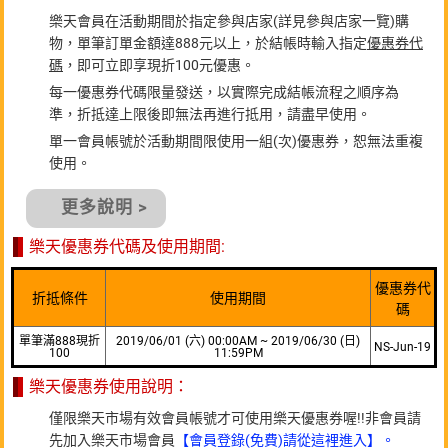
樂天會員在活動期間於指定參與店家(詳見參與店家一覽)購
物，單筆訂單金額達888元以上，於結帳時輸入指定
優惠券代
碼
，即可立即享現折100元優惠。
每一優惠券代碼限量發送，以實際完成結帳流程之順序為
準，折抵達上限後即無法再進行抵用，請盡早使用。
單一會員帳號於活動期間限使用一組(次)優惠券，恕無法重複
使用。
更多說明 >
樂天優惠券代碼及使用期間:
優惠券代
折抵條件
使用期間
碼
單筆滿888現折
2019/06/01 (六) 00:00AM ~ 2019/06/30 (日)
NS-Jun-19
100
11:59PM
樂天優惠券使用說明：
僅限樂天市場有效會員帳號才可使用樂天優惠券喔!!非會員請
先加入樂天市場會員
【會員登錄(免費)請從這裡進入】。