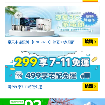
樂天市場類別 【0701-0731】涼夏3C家電節
滿299 享7-11超取免運