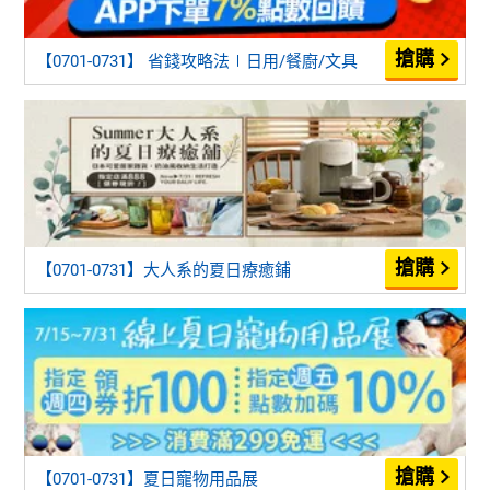
【0701-0731】 省錢攻略法∣日用/餐廚/文具
【0701-0731】大人系的夏日療癒鋪
【0701-0731】夏日寵物用品展