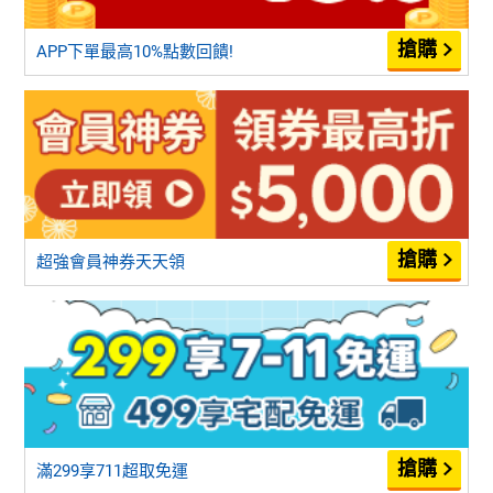
APP下單最高10%點數回饋!
超強會員神券天天領
滿299享711超取免運