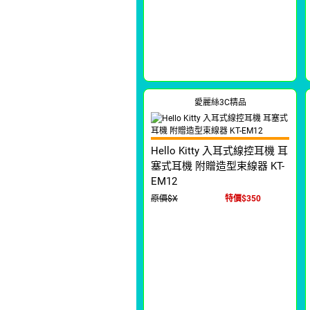
愛麗絲3C精品
Hello Kitty 入耳式線控耳機 耳
塞式耳機 附贈造型束線器 KT-
EM12
原價$X
特價$350