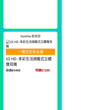
hoomia 好米亞
一體成型無金屬
U2 HD -多彩生活頭戴式立體
聲耳機
原價$1490
特價$1200