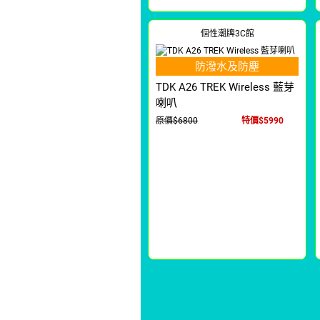
個性潮牌3C館
防潑水及防塵
TDK A26 TREK Wireless 藍芽
喇叭
原價$6800
特價$5990