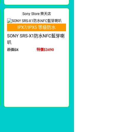
Sony Store 樂天店
IPX7/IPX5 等級防水
SONY SRS-X1防水NFC藍芽喇
叭
原價$X
特價$3490