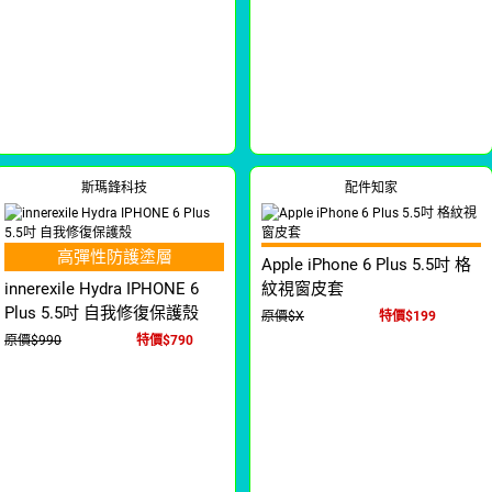
斯瑪鋒科技
配件知家
高彈性防護塗層
Apple iPhone 6 Plus 5.5吋 格
innerexile Hydra IPHONE 6
紋視窗皮套
Plus 5.5吋 自我修復保護殼
原價$X
特價$199
原價$990
特價$790