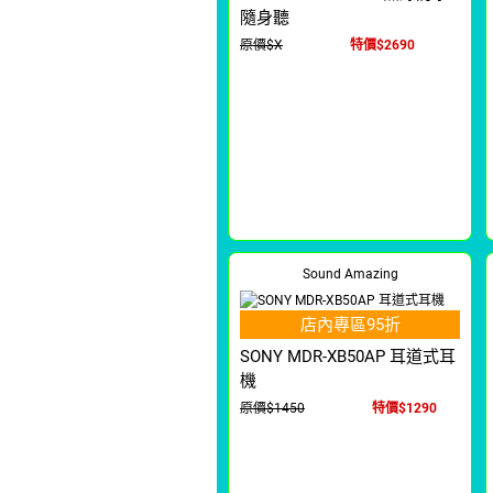
隨身聽
原價$X
特價$2690
Sound Amazing
店內專區95折
SONY MDR-XB50AP 耳道式耳
機
原價$1450
特價$1290