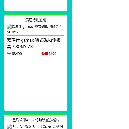
馬尼行動通訊
嘉瑪仕 gamax 隱式磁扣側掀
套 / SONY Z3
原價$490
特價$490
皇后資訊Apple行動裝置授權店