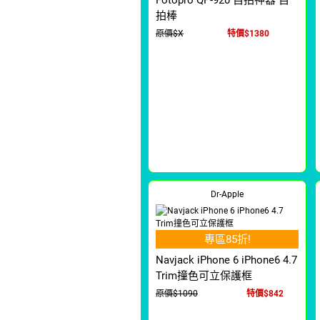
Fotopro QP-920 自拍神器 自
拍棒
原價$X
特價$1380
Dr-Apple
專區85折!
Navjack iPhone 6 iPhone6 4.7
Trim撞色可立保護框
原價$1090
特價$842