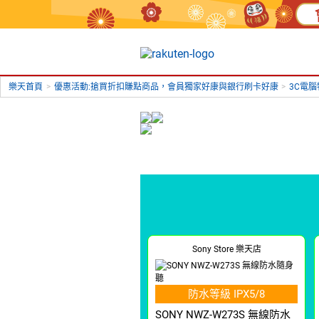
樂天首頁
>
優惠活動:搶買折扣賺點商品，會員獨家好康與銀行刷卡好康
>
3C電
Sony Store 樂天店
防水等級 IPX5/8
SONY NWZ-W273S 無線防水