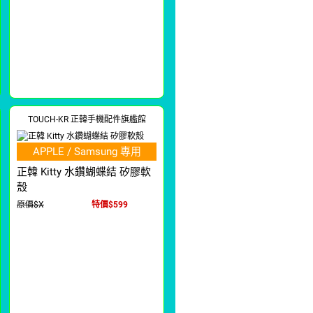
TOUCH-KR 正韓手機配件旗艦館
APPLE / Samsung 專用
正韓 Kitty 水鑽蝴蝶結 矽膠軟
殼
原價$X
特價$599