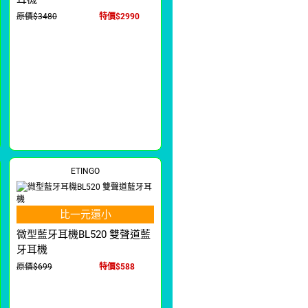
原價$3480
特價$2990
ETINGO
比一元還小
微型藍牙耳機BL520 雙聲道藍
牙耳機
原價$699
特價$588