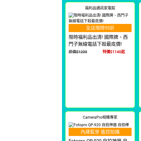
福利品通訊家電館
全店限時95折
限時福利品出清! 國際牌、西
門子無線電話下殺最底價!
原價$1200
特價$1140起
CameraPro相機專家
內建藍芽 遙控拍攝