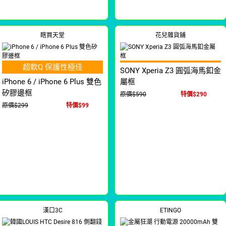
瞎買天堂
花兒雜貨鋪
超軟Q 保護性極佳
SONY Xperia Z3 圓弧海馬釦金
iPhone 6 / iPhone 6 Plus 雙色
屬框
矽膠邊框
原價$590
特價$290
原價$299
特價$99
漢口3C
ETINGO