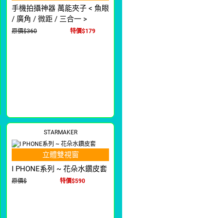
手機拍攝神器 萬能夾子 < 魚眼
/ 廣角 / 微距 / 三合一 >
原價$360
特價$179
STARMAKER
立體雙視窗
I PHONE系列 ~ 花朵水鑽皮套
原價$
特價$590