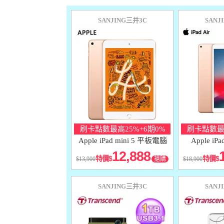
SANJING三井3C
SANJ
刷卡點數最高25%+6期0%
刷卡點數最高
Apple iPad mini 5 平板電腦
Apple iP
12,888
特價
特價
13,900
搶購
18,900
SANJING三井3C
SANJ