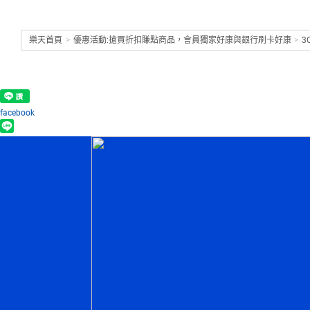
樂天首頁
>
優惠活動:搶買折扣賺點商品，會員獨家好康與銀行刷卡好康
>
3
facebook