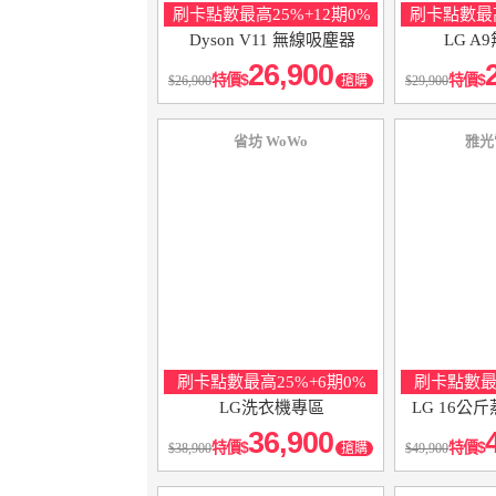
刷卡點數最高25%+12期0%
刷卡點數最高
Dyson V11 無線吸塵器
LG A
26,900
特價
特價
26,900
搶購
29,900
省坊 WoWo
雅光
刷卡點數最高25%+6期0%
刷卡點數最高
LG洗衣機專區
LG 16公
36,900
特價
特價
38,900
搶購
49,900