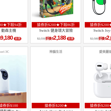
00★下殺94折
搶券折$200★下殺86折
搶券折$200
ch 動森主機
Switch 健身環大冒險
Switch Jo
9,180
2,188
2
折後
折後
搶購
2,550
搶購
2,580
ori 3C
神腦生活
愛美麗
搶券折$100
搶券折$200★
搶券折$200