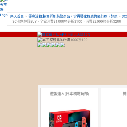
樂天首頁
>
優惠活動:搶買折扣賺點商品，會員獨家好康與銀行刷卡好康
>
3
3C宅家輕鬆BUY，全館消費$1,000領券折$100、消費$2,000領券折$200
遊戲達人(日本橋電玩部)
神