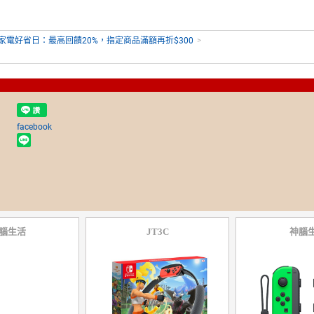
C家電好省日：最高回饋20%，指定商品滿額再折$300
>
facebook
腦生活
JT3C
神腦