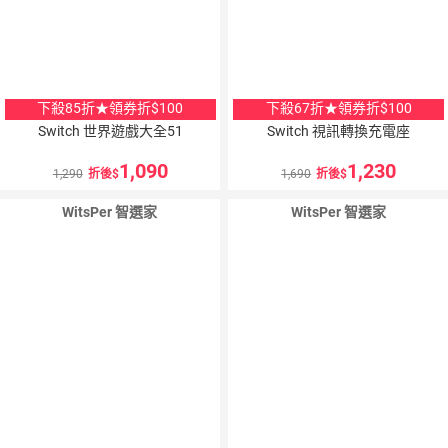
下殺85折★領券折$100
下殺67折★領券折$100
Switch 世界遊戲大全51
Switch 視訊轉換充電座
1,090
1,230
1,290
折後
1,690
折後
WitsPer 智選家
WitsPer 智選家