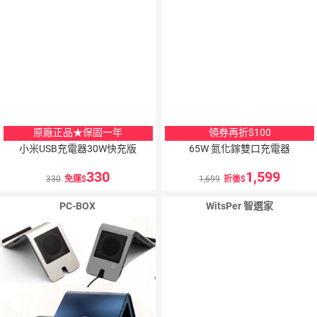
原廠正品★保固一年
領券再折$100
小米USB充電器30W快充版
65W 氮化鎵雙口充電器
330
1,599
330
免運
1,699
折後
PC-BOX
WitsPer 智選家