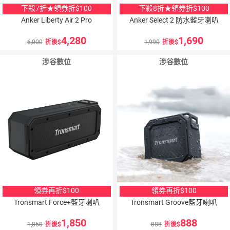
下殺7折★領券折$100
下殺8折★領券折$100
Anker Liberty Air 2 Pro
Anker Select 2 防水藍牙喇叭
4,280
1,690
6,000
折後
1,990
折後
涉谷數位
涉谷數位
領券再折$100
領券再折$100
Tronsmart Force+藍牙喇叭
Tronsmart Groove藍牙喇叭
1,850
888
1,850
折後
888
折後