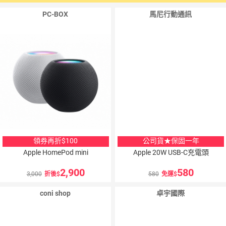
PC-BOX
馬尼行動通訊
領券再折$100
公司貨★保固一年
Apple HomePod mini
Apple 20W USB-C充電頭
2,900
580
3,000
折後
580
免運
coni shop
卓宇國際