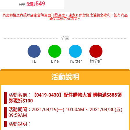
549
599
免運
商品價格及資訊以店家實際頁面刊登為主，店家有保留修改活動之權利，如有商品
疑問請與店家詢問。
分享
FB
Line
Twitter
賺分紅
活動說明
活動名稱：
【0419-0430】配件購物大賞 購物滿$888領
券現折$100
活動期間：
2021/04/19(一) 10:00AM ~ 2021/04/30(五)
09:59AM
活動說明：