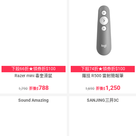
下殺66折★領券折$100
下殺74折★領券折$100
Razer mini 毒奎滑鼠
羅技 R500 雷射簡報筆
788
1,250
1,790
折後
1,690
折後
Sound Amazing
SANJING三井3C
2
％
點數