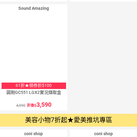
Sound Amazing
2
％
點數
61折★領券折$100
圓剛GC551 LGX2實況擷取盒
3,590
4,990
折後
美容小物7折起★愛美推坑專區
coni shop
coni shop