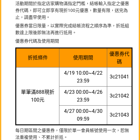
活動期間於指定店家購物滿指定門檻，結帳輸入指定之優惠
券代碼，即可立即享有現折100元優惠，數量有限，送完為
止，請盡早使用。
優惠券當日限量，以實際完成結帳流程之順序為準，折抵組
數達上限後即無法再進行抵用。
優惠券代碼及使用期間
優惠券代
折抵條件
使用期間
碼
4/19 10:00~4/22
3c21041
23:59
單筆滿888現折
4/23 00:00~4/26
3c21042
100元
23:59
4/27 00:00~4/30
3c21043
09:59
每日期區間之優惠券，僅限於單一會員帳號使用一次，恕無
法重複使用、不累計折抵。