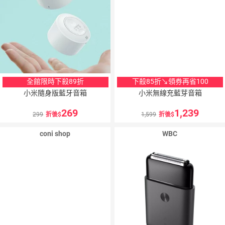
全館限時下殺89折
下殺85折↘領券再省100
小米隨身版藍牙音箱
小米無線充藍芽音箱
269
1,239
299
折後
1,599
折後
coni shop
WBC