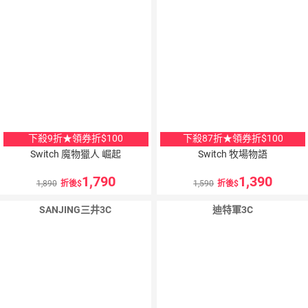
下殺9折★領券折$100
下殺87折★領券折$100
Switch 魔物獵人 崛起
Switch 牧場物語
1,790
1,390
1,890
折後
1,590
折後
SANJING三井3C
迪特軍3C