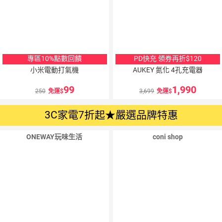
專區10%點數回饋
PD快充 領券再折$120
小米電動打氣機
AUKEY 氮化 4孔充電器
99
1,990
250
免運
3,699
免運
3C家電7折起★嚴選品牌特惠
ONEWAY玩味生活
coni shop