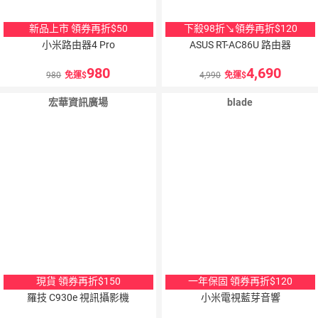
新品上市 領券再折$50
下殺98折↘領券再折$120
小米路由器4 Pro
ASUS RT-AC86U 路由器
980
4,690
980
免運
4,990
免運
宏華資訊廣場
blade
現貨 領券再折$150
一年保固 領券再折$120
羅技 C930e 視訊攝影機
小米電視藍芽音響