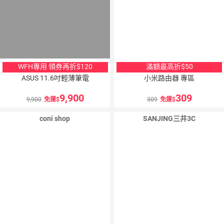
WFH專用 領券再折$120
滿額最高折$50
ASUS 11.6吋輕薄筆電
小米路由器 專區
9,900
309
9,900
免運
309
免運
coni shop
SANJING三井3C