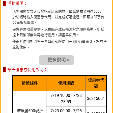
活動說明：
活動期間於樂天市場指定店家購物，單筆購物金額達500元，
於結帳時輸入優惠券代碼，並完成訂購流程，即可立即享有
50元折抵優惠。
優惠券為限量提供，以實際完成結帳流程之順序為準，折抵
達上限後即無法再進行抵用，請盡早使用。
優惠券使用期間單一會員帳號限使用一組(次)優惠券，恕無法
重複使用。
更多說明 >
樂天優惠券使用說明：
優惠券代
折抵條件
使用期間
碼
7/19 10:00 - 7/22
3c215001
23:59
單筆滿500現折
7/23 00:00 - 7/25