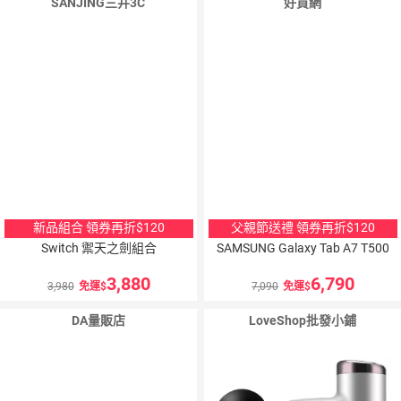
SANJING三井3C
好買網
新品組合 領券再折$120
父親節送禮 領券再折$120
Switch 禦天之劍組合
SAMSUNG Galaxy Tab A7 T500
3,880
6,790
3,980
免運
7,090
免運
DA量販店
LoveShop批發小鋪