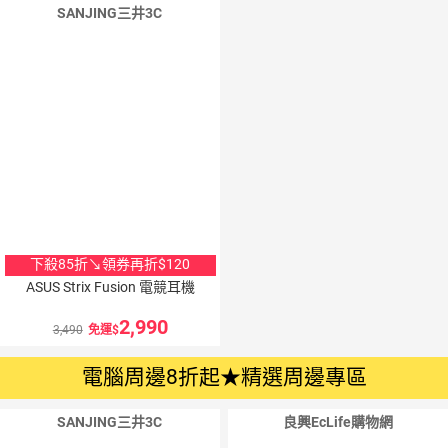
SANJING三井3C
下殺85折↘領券再折$120
ASUS Strix Fusion 電競耳機
2,990
3,490
免運
電腦周邊8折起★精選周邊專區
SANJING三井3C
良興EcLife購物網