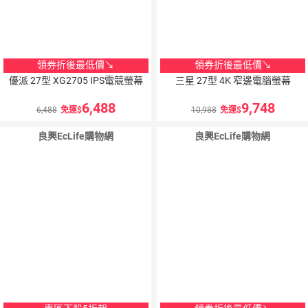
領券折後最低價↘
領券折後最低價↘
優派 27型 XG2705 IPS電競螢幕
三星 27型 4K 窄邊電腦螢幕
6,488
9,748
6,488
免運
10,988
免運
良興EcLife購物網
良興EcLife購物網