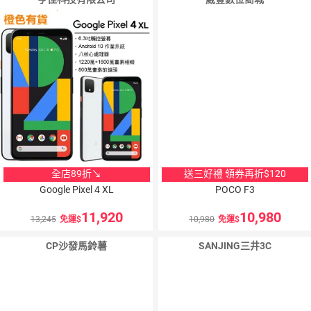
全店89折↘
送三好禮 領券再折$120
Google Pixel 4 XL
POCO F3
11,920
10,980
13,245
免運
10,980
免運
CP沙發馬鈴薯
SANJING三井3C