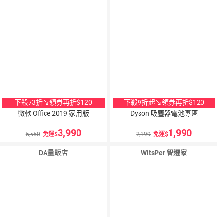
下殺73折↘領券再折$120
下殺9折起↘領券再折$120
微軟 Office 2019 家用版
Dyson 吸塵器電池專區
3,990
1,990
5,550
免運
2,199
免運
DA量販店
WitsPer 智選家
10
％
點數