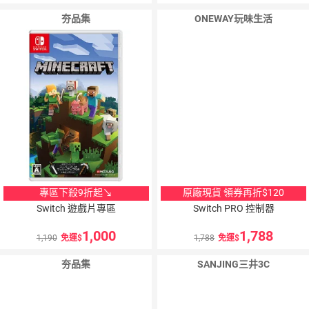
夯品集
ONEWAY玩味生活
專區下殺9折起↘
原廠現貨 領券再折$120
Switch 遊戲片專區
Switch PRO 控制器
1,000
1,788
1,190
免運
1,788
免運
夯品集
SANJING三井3C