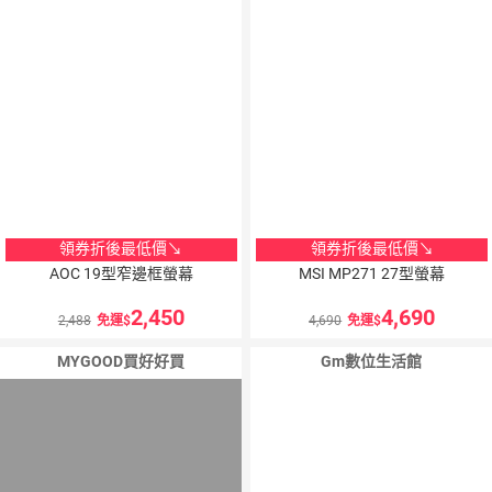
領券折後最低價↘
領券折後最低價↘
AOC 19型窄邊框螢幕
MSI MP271 27型螢幕
2,450
4,690
2,488
免運
4,690
免運
MYGOOD買好好買
Gm數位生活館