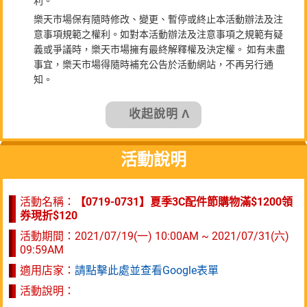
利。
樂天市場保有隨時修改、變更、暫停或終止本活動辦法及注
意事項規範之權利。如對本活動辦法及注意事項之規範有疑
義或爭議時，樂天市場擁有最終解釋權及決定權。 如有未盡
事宜，樂天市場得隨時補充公告於活動網站，不再另行通
知。
收起說明 Λ
活動說明
活動名稱：
【0719-0731】夏季3C配件節購物滿$1200領
券現折$120
活動期間：
2021/07/19(一) 10:00AM ~ 2021/07/31(六)
09:59AM
適用店家：
請點擊此處並查看Google表單
活動說明：