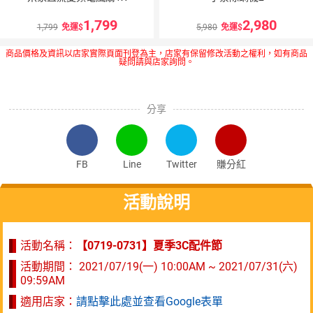
1,799
2,980
1,799
免運
5,980
免運
商品價格及資訊以店家實際頁面刊登為主，店家有保留修改活動之權利，如有商品
疑問請與店家詢問。
分享
FB
Line
Twitter
賺分紅
活動說明
活動名稱：
【0719-0731】夏季3C配件節
活動期間：
2021/07/19(一) 10:00AM ~ 2021/07/31(六)
09:59AM
適用店家：
請點擊此處並查看Google表單