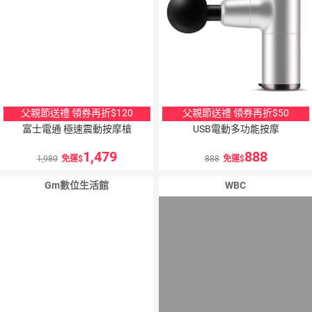
父親節送禮 領券再折$120
父親節送禮 領券再折$50
富士電通 極速震動按摩槍
USB電動多功能按摩
1,479
888
1,980
免運
888
免運
Gm數位生活館
WBC