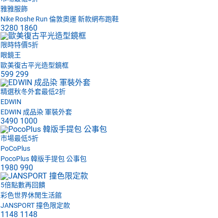
雅雅服飾
Nike Roshe Run 倫敦奧運 新款網布跑鞋
3280
1860
限時特價5折
眼鏡王
歐美復古平光造型鏡框
599
299
精選秋冬外套最低2折
EDWIN
EDWIN 成品染 軍裝外套
3490
1000
市場最低5折
PoCoPlus
PocoPlus 韓版手提包 公事包
1980
990
5倍點數再回饋
彩色世界休閒生活館
JANSPORT 撞色限定款
1148
1148