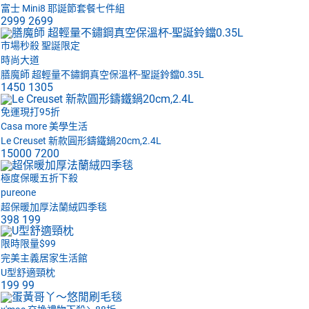
富士 Mini8 耶誕節套餐七件組
2999
2699
市場秒殺 聖誕限定
時尚大道
膳魔師 超輕量不鏽鋼真空保溫杯-聖誕鈴鐺0.35L
1450
1305
免運現打95折
Casa more 美學生活
Le Creuset 新款圓形鑄鐵鍋20cm,2.4L
15000
7200
極度保暖五折下殺
pureone
超保暖加厚法蘭絨四季毯
398
199
限時限量$99
完美主義居家生活館
U型舒適頸枕
199
99