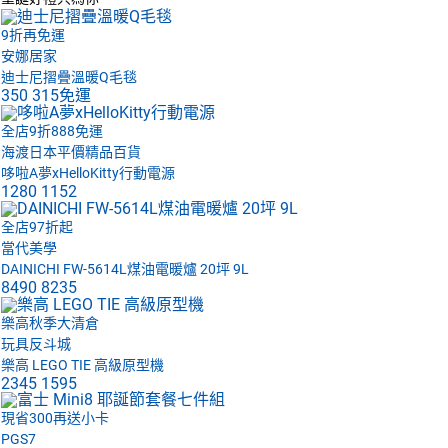
9折再免運
安娜居家
迪士尼摺疊溫暖Q毛毯
350
315免運
全店9折888免運
海渡日本平價精品百貨
哆啦A夢xHelloKitty行動電源
1280
1152
全店97折起
當代美學
DAINICHI FW-5614L煤油電暖爐 20坪 9L
8490
8235
樂高秋季大清倉
玩具反斗城
樂高 LEGO TIE 高級原型機
2345
1595
現省300再送小卡
PGS7