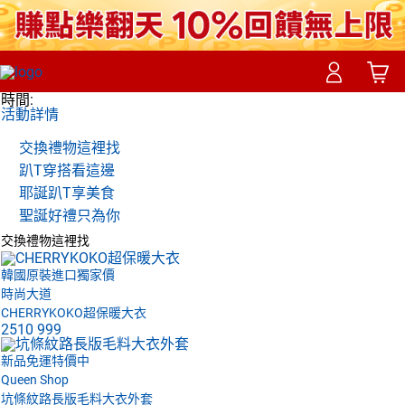
時間:
活動詳情
交換禮物這裡找
趴T穿搭看這邊
耶誕趴T享美食
聖誕好禮只為你
交換禮物這裡找
韓國原裝進口獨家價
時尚大道
CHERRYKOKO超保暖大衣
2510
999
新品免運特價中
Queen Shop
坑條紋路長版毛料大衣外套