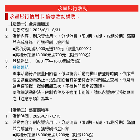
永豐銀行活動
永豐銀行信用卡 優惠活動說明：
【活動一】全月滿額送
活動時間：2026/8/1 - 8/31
活動內容：刷永豐信用卡，分期消費（限3期、6期、12期分期）滿額
並完成登錄，可獲得刷卡金回饋
■累積分期滿3,000元送150元（限量1,000名）
■累積分期滿13,000元送700元（限量200名）
登錄辦法：（8/31下午16:00開放登錄）
登錄連結
※本活動符合限量回饋者，係以符合活動門檻且依登錄時間，依序擇
優回饋至額滿為止。活動期間若有多筆符合不同門檻之交易，每月每
歸戶僅限擇一擇優回饋乙次，不得跨門檻重複回饋。
※詳細活動辦法、限制條件及不適用卡別等，請以永豐銀行活動頁面
之【注意事項】為準。
【活動二】盛夏購物季
活動時間：2026/8/1 - 8/15
活動內容：刷永豐信用卡，分期消費（限3期、6期、12期分期）滿額
並完成登錄，可獲得刷卡金回饋
■累積分期滿16,000元送1,200元（限量120名）