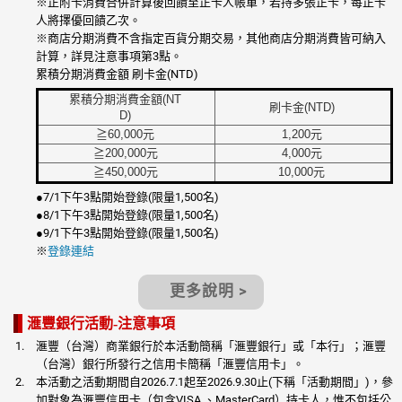
※正附卡消費合併計算後回饋至正卡人帳單，若持多張正卡，每正卡
人將擇優回饋乙次。
※商店分期消費不含指定百貨分期交易，其他商店分期消費皆可納入
計算，詳見注意事項第3點。
累積分期消費金額 刷卡金(NTD)
累積分期消費金額(NT
刷卡金(NTD)
D)
≧60,000元
1,200元
≧200,000元
4,000元
≧450,000元
10,000元
●7/1下午3點開始登錄(限量1,500名)
●8/1下午3點開始登錄(限量1,500名)
●9/1下午3點開始登錄(限量1,500名)
※
登錄連結
更多說明 >
滙豐銀行活動-注意事項
滙豐（台灣）商業銀行於本活動簡稱「滙豐銀行」或「本行」；滙豐
（台灣）銀行所發行之信用卡簡稱「滙豐信用卡」。
本活動之活動期間自2026.7.1起至2026.9.30止(下稱「活動期間」)，參
加對象為滙豐信用卡（包含VISA 、MasterCard）持卡人，惟不包括公