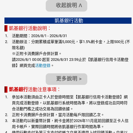
收起說明 Λ
凱基銀行活動
凱基銀行活動說明：
活動期間：2026/8/1 - 2026/8/31
活動辦法：分期累積或單筆滿5,000元，享1.5%刷卡金，上限500元 (不
限名額)
※正附卡消費歸戶合併計算。
請2026/8/1 00:00 起至 2026/8/31 23:59止於【凱基銀行信用卡活動登
錄】網頁完成
活動登錄
。
更多說明 >
凱基銀行
活動注意事項：
參加本活動須由正卡人於登錄時間至【凱基銀行信用卡活動登錄】網
頁完成活動登錄，以凱基銀行系統時間為準，將以登錄成功且同時符
合活動門檻之成功交易為回饋依據。
正附卡消費歸戶合併計算，當月活動每戶限回饋乙次。
本活動均以新臺幣計算，刷卡金將於2026年11月底前回饋至正卡人信
用卡帳戶，實際回饋時間將依凱基銀行作業時間為準。
使用行動支付及第三方支付結帳之交易不適用上述回饋活動。交易以