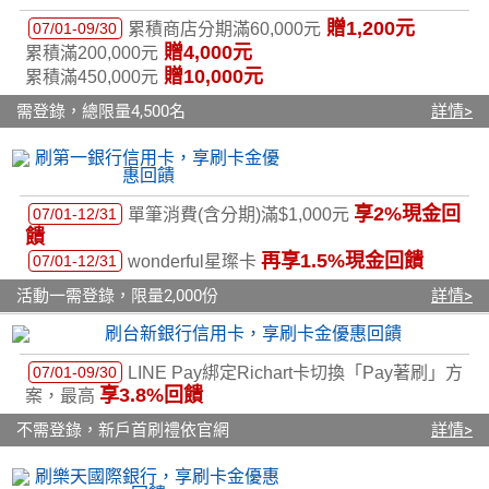
贈1,200元
07/01-09/30
累積商店分期滿60,000元
贈4,000元
累積滿200,000元
贈10,000元
累積滿450,000元
需登錄，總限量4,500名
詳情>
享2%現金回
07/01-12/31
單筆消費(含分期)滿$1,000元
饋
再享1.5%現金回饋
07/01-12/31
wonderful星璨卡
活動一需登錄，限量2,000份
詳情>
07/01-09/30
LINE Pay綁定Richart卡切換「Pay著刷」方
享3.8%回饋
案，最高
不需登錄，新戶首刷禮依官網
詳情>