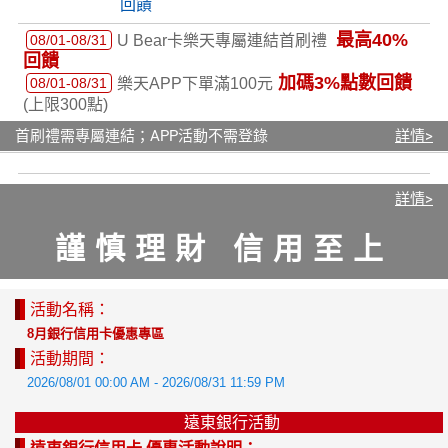
最高40%
08/01-08/31
U Bear卡樂天專屬連結首刷禮
回饋
加碼3%點數回饋
08/01-08/31
樂天APP下單滿100元
(上限300點)
首刷禮需專屬連結；APP活動不需登錄
詳情>
詳情>
謹慎理財 信用至上
活動名稱：
8月銀行信用卡優惠專區
活動期間：
2026/08/01 00:00 AM - 2026/08/31 11:59 PM
遠東銀行活動