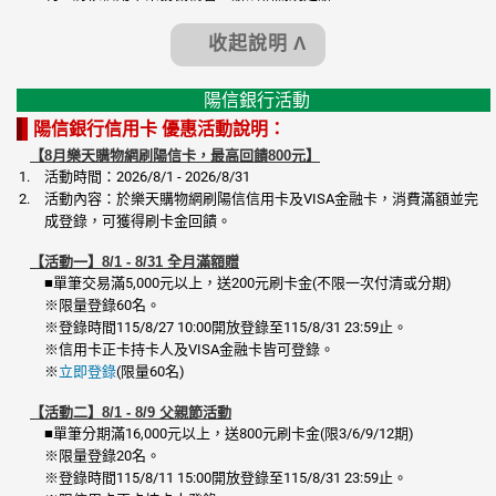
收起說明 Λ
陽信銀行活動
陽信銀行信用卡 優惠活動說明：
【8月樂天購物網刷陽信卡，最高回饋800元】
活動時間：2026/8/1 - 2026/8/31
活動內容：於樂天購物網刷陽信信用卡及VISA金融卡，消費滿額並完
成登錄，可獲得刷卡金回饋。
【活動一】8/1 - 8/31 全月滿額贈
■單筆交易滿5,000元以上，送200元刷卡金(不限一次付清或分期)
※限量登錄60名。
※登錄時間115/8/27 10:00開放登錄至115/8/31 23:59止。
※信用卡正卡持卡人及VISA金融卡皆可登錄。
※
立即登錄
(限量60名)
【活動二】8/1 - 8/9 父親節活動
■單筆分期滿16,000元以上，送800元刷卡金(限3/6/9/12期)
※限量登錄20名。
※登錄時間115/8/11 15:00開放登錄至115/8/31 23:59止。