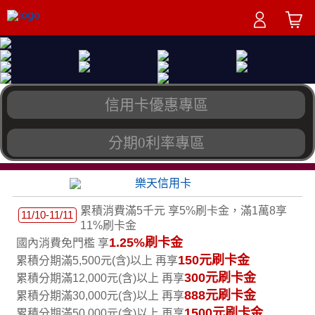
信用卡優惠專區
分期0利率專區
累積消費滿5千元 享5%刷卡金，滿1萬8享
11/10-11/11
11%刷卡金
1.25%刷卡金
國內消費免門檻 享
150元刷卡金
累積分期滿5,500元(含)以上 再享
300元刷卡金
累積分期滿12,000元(含)以上 再享
888元刷卡金
累積分期滿30,000元(含)以上 再享
1500元刷卡金
累積分期滿50,000元(含)以上 再享