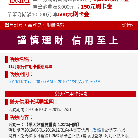
11/8-11/11
150元刷卡金
單筆消費滿3,000元 享
500元刷卡金
單筆分期滿10,000元 享
單月計算，需登錄，限量名額
詳情>
謹慎理財 信用至上
活動名稱：
11月銀行信用卡優惠專區
活動期間：
2019/11/01(五) 00:00 AM ~ 2019/11/30(六) 11:59PM
樂天信用卡活動
樂天信用卡活動說明
：
活動期間：2019/10/01 ~2019/12/31
活動內容：
活動一：【樂天好禮雙重奏 1.25%回饋】
活動期間2019/06/01-2019/12/31內持樂天信用卡
登錄
並於樂天市場
消費，免門檻即可獲得1.25%刷卡金回饋 (需每月登錄, 每月回饋上限