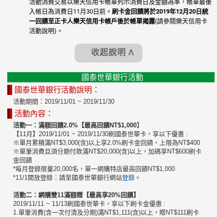
活動消費交易以樂天信用卡帳單列示消費日及金額為準，帳單最後
入帳日為消費日11月30日前。
刷卡金回饋將於
2019年12月20日統
一回饋至正卡人樂天信用卡帳戶後於帳單揭露
(請參閱樂天信用卡
活動說明)。
收起說明 Λ
國泰世華銀行活動
國泰世華銀行活動說明：
活動期間：2019/11/01 ~ 2019/11/30
活動內容：
活動一：滿額回饋2.0%【最高回饋NT$1,000
】
【11月】2019/11/01 ~ 2019/11/30刷國泰世華卡，享以下優惠 :
※單月累積滿NT$3,000(含)以上享2.0%刷卡金回饋，上限為NT$400
※單筆消費且須分期付款滿NT$20,000(含)以上，加碼享NT$600刷卡
金回饋
*每月登錄限量20,000名，單一網購特店最高回饋NT$1,000
*11/1開放登錄：請至國泰世華銀行網站
登錄
。
活動二：網購雙11滿額贈【最高享20%回饋】
2019/11/11 ~ 11/13刷國泰世華卡，享以下刷卡金優惠 :
1.單筆消費(含一次付清及分期)滿NT$1,111(含)以上，贈NT$111刷卡