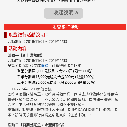
分期利率或各項相關費用，總費用年百分率為0。
收起說明 Λ
永豐銀行活動
永豐銀行活動說明：
活動期間：2019/11/01 ~ 2019/11/30
活動內容：
活動一【刷卡滿額贈】
活動時間：2019/11/01 ~ 2019/11/30
單筆分期滿額並完成
登錄
，可獲得刷卡金回饋
單筆分期滿5,000元送刷卡金250元 (限量300名)
單筆分期滿15,000元送刷卡金800元 (限量100名)
單筆分期滿25,000元送刷卡金2,000元 (限量50名)
※11/22下午16:00開放登錄
※符合限量回饋名單，以符合活動門檻且同時成功登錄時間先後依序
擇優回饋至額滿為止，不另公告；活動期間每歸戶僅限擇一擇優回饋
乙次，本活動與其他平台優惠活動不重複回饋。
※詳細活動辦法、限制條件及不適用卡別如DAWHO現金回饋信用卡
等，請詳閱永豐銀行官網之活動頁面【注意事項】。
活動二【首期分期金，永豐幫你付】