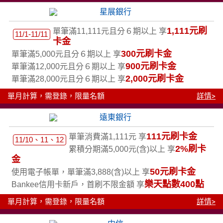
1,111元刷
單筆滿11,111元且分６期以上 享
11/1-11/11
卡金
300元刷卡金
單筆滿5,000元且分６期以上 享
900元刷卡金
單筆滿12,000元且分６期以上 享
2,000元刷卡金
單筆滿28,000元且分６期以上 享
單月計算，需登錄，限量名額
詳情>
111元刷卡金
單筆消費滿1,111元 享
11/10、11、12
2%刷卡
累積分期滿5,000元(含)以上 享
金
50元刷卡金
使用電子帳單，單筆滿3,888(含)以上 享
樂天點數400點
Bankee信用卡新戶，首刷不限金額 享
單月計算，需登錄，限量名額
詳情>