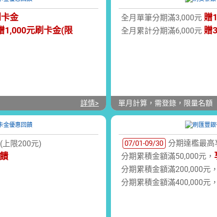
刷卡金
贈1
全月單筆分期滿3,000元
贈
1,000
元刷卡
金
(限
贈3
全月累計分期滿6,000元
詳情>
單月計算，需登錄，限量名額
分期達檻最高享
(上限200元)
07/01-09/30
回饋
分期累積金額滿50,000元，
分期累積金額滿200,000元
分期累積金額滿400,000元