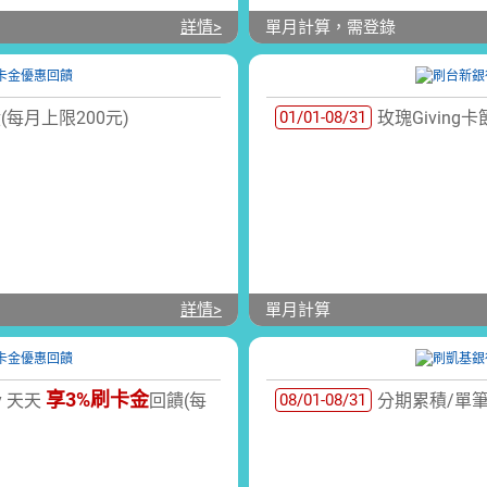
詳情>
單月計算，需登錄
(每月上限200元)
01/01-08/31
玫瑰Giving
詳情>
單月計算
享3%刷卡金
y 天天
回饋(每
08/01-08/31
分期累積/單筆滿