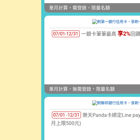
單月計算，需登錄，限量名額
享2%
07/01-12/31
一銀卡筆筆最高
回饋
單月計算，無需登錄，限量名額
07/01 -12/31
樂天Panda卡綁定Line pa
月上限500元)