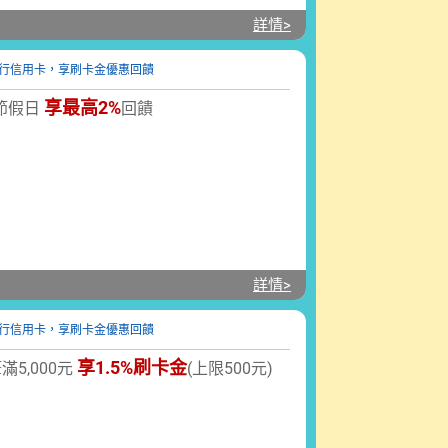
詳情>
享最高2%
卡節假日
回饋
詳情>
享1.5%刷卡金
5,000元
(上限500元)