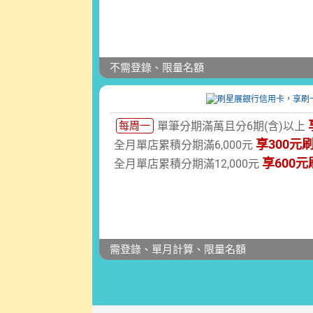
不需登錄、限量名額
每周一
單筆分期滿萬且分6期(含)以上
享300元
全月單店累積分期滿6,000元
享600
全月單店累積分期滿12,000元
需登錄、單月計算、限量名額