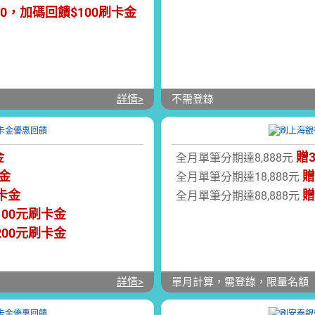
00，加碼回饋$100刷卡金
詳情>
不需登錄
金
贈3
全月單筆分期達8,888元
金
贈
全月單筆分期達18,888元
刷卡金
贈
全月單筆分期達88,888元
100元刷卡金
200元刷卡金
詳情>
單月計算，需登錄，限量名額