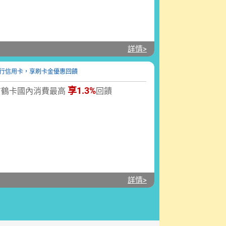
詳情>
享1.3%
吉鶴卡國內消費最高
回饋
詳情>