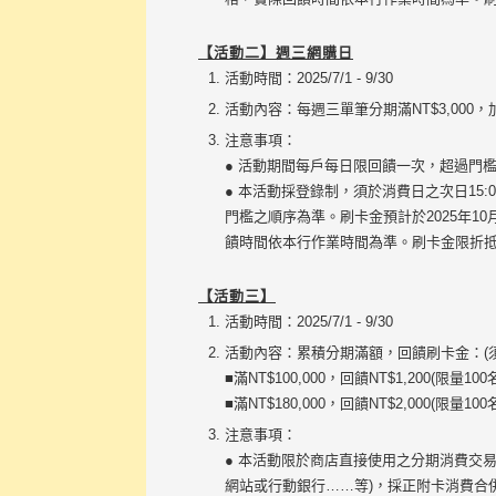
【活動二】週三網購日
活動時間：2025/7/1 - 9/30
活動內容：每週三單筆分期滿NT$3,000，加
注意事項：
● 活動期間每戶每日限回饋一次，超過門
● 本活動採登錄制，須於消費日之次日1
門檻之順序為準。刷卡金預計於2025年
饋時間依本行作業時間為準。刷卡金限折
【活動三】
活動時間：2025/7/1 - 9/30
活動內容：累積分期滿額，回饋刷卡金：(須於
■滿NT$100,000，回饋NT$1,200(限量100
■滿NT$180,000，回饋NT$2,000(限量100
注意事項：
● 本活動限於商店直接使用之分期消費交
網站或行動銀行……等)，採正附卡消費合