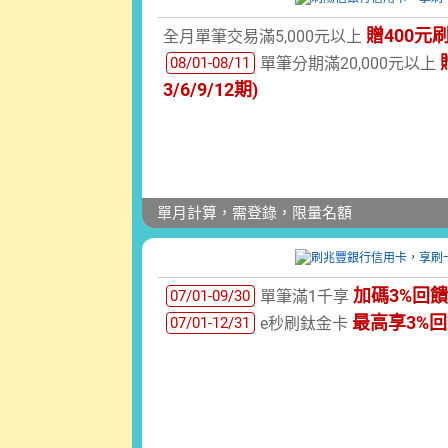
贈400元
全月單筆交易滿5,000元以上
08/01-08/11
單筆分期滿20,000元以上
3/6/9/12期)
單月計算，需登錄，限量名額
加碼3%回饋
07/01-09/30
單筆滿1千享
最高享3%
07/01-12/31
e秒刷鈦金卡