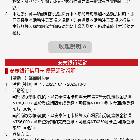
物金、紅利金、折價券或其他類似性質之電子點數等之實際刷卡金
額。
本活動注意事項載明於活動網頁中，參加者於參加本活動之同時，即
同意接受本活動注意事項之規範，如有違反本活動注意事項之行為，
本行與樂天購物網保留隨時於網站上公告變更、修改或終止本活動之
權利。
收起說明 Λ
安泰銀行活動
安泰銀行信用卡 優惠活動說明：
【活動一】滿額刷卡金
活動 (簽帳) 時間：2025/10/1 - 2025/10/31
活動說明：
■於活動(簽帳)期間，以安泰信用卡於樂天市場單筆分期簽帳金額滿
NT$3,000，並於登錄期間完成登錄，可獲得NT$150刷卡金回饋(登錄
限額100名)。
■於活動(簽帳)期間，以安泰信用卡於樂天市場累積分期簽帳金額滿
NT$6,000，並於登錄期間完成登錄，可獲得NT$350刷卡金回饋(登錄
限額100名)。
登錄方式：