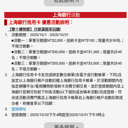
收起說明 Λ
上海銀行
活動
上海銀行信用卡 優惠活動說明：
【雙十購物節】分期滿額享回饋!
活動期間：2025/10/1 - 2025/10/31
■活動一：單筆分期達NT$2,000，送刷卡金NT$100；限量共計50名；
不限分期數。
■活動二：單筆分期達NT$30,000，送刷卡金NT$1,300；限量共計45
名；不限分期數。
■活動三：單筆分期達NT$55,000，送刷卡金NT$3,500；限量共計45
名；不限分期數。
上海銀行信用卡卡友完成綁定數位帳單(含電子或行動帳單，下同)且
設定以上海銀行帳戶自動扣繳上海銀行信用卡帳單，於活動期間內在
指定網購平台/電視購物新增刷卡消費分期交易，並於登錄期間內至上
海銀行官網分別就下列各活動(以下個別或合稱本活動)完成登錄，符
合該活動消費門檻且上海銀行信用卡帳單自上海銀行帳戶自動扣款成
功者，有機會享以下回饋：
登錄網址
登錄期間：2025/10/20下午4時起至2025/10/31下午5時止
更多說明 >