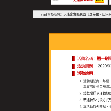
400
商品價格及資訊以
店家實際頁面刊登為主
，店家
活動名稱：
週一刷
活動期間：
2020/0
活動說明
：
活動期間內，每週一
單實際刷卡金額滿1
點數贈送以活動期間
若遇特殊付款方式
本活動額外贈點，