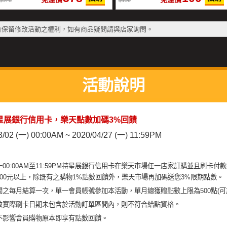
378
150
有保留修改活動之權利，如有商品疑問請與店家詢問。
活動說明
星展銀行信用卡，樂天點數加碼3%回饋
3/02 (一) 00:00AM ~ 2020/04/27 (一) 11:59PM
00:00AM至11:59PM持星展銀行信用卡在樂天市場任一店家訂購並且刷卡付款
00元以上，除既有之購物1%點數回饋外，樂天市場再加碼送您3%限期點數。
之每月結算一次，單一會員帳號參加本活動，單月總獲贈點數上限為500點(可
致實際刷卡日期未包含於活動訂單區間內，則不符合給點資格。
不影響會員購物原本即享有點數回饋。