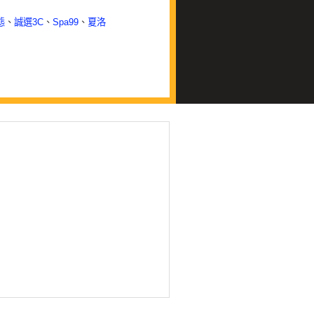
態
、
誠選3C
、
Spa99
、
夏洛