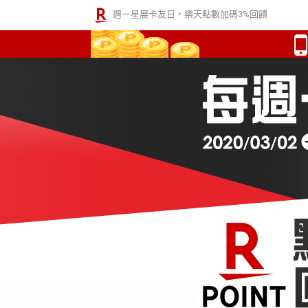
週一星展卡友日，樂天點數加碼3%回饋