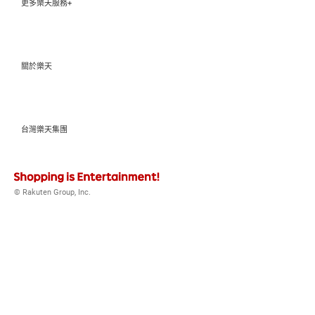
更多樂天服務+
關於樂天
台灣樂天集團
© Rakuten Group, Inc.