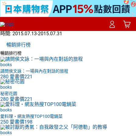
時間:
2015.07.13-2015.07.31
暢銷排行榜
暢銷排行榜
books
請問侯文詠：一場與內在對話的旅程
280
愛書價
221
books
秘密花園
280
愛書價
221
books
愛料理‧網友熱搜TOP100電鍋菜
250
愛書價
198
books