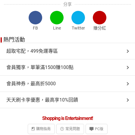
分享
FB
Line
Twitter
賺分紅
熱門活動
超取宅配，499免運專區
會員獨享，單筆滿1500賺100點
會員神券，最高折5000
天天刷卡享優惠，最高享10%回饋
Shopping is Entertainment!
購物指南
常見問題
PC版