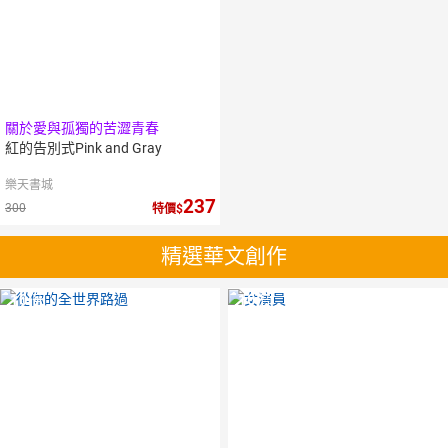
關於愛與孤獨的苦澀青春
紅的告別式Pink and Gray
樂天書城
237
300
特價
精選華文創作
10
倍
10
倍
點數
點數