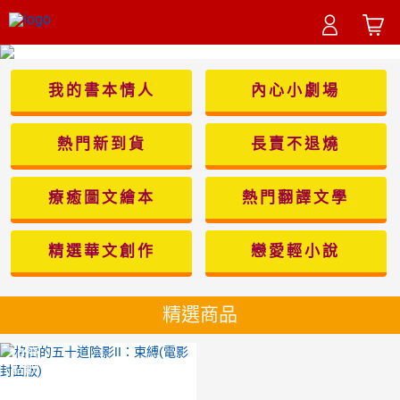
我的書本情人
內心小劇場
熱門新到貨
長賣不退燒
療癒圖文繪本
熱門翻譯文學
精選華文創作
戀愛輕小說
精選商品
10
倍
點數