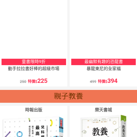
童書限時9折
最幽默有趣的恐龍書
動手拉拉書好棒的超級市場
暴龍東尼的全家福
225
394
250
特價
499
特價
親子教養
時報出版
樂天書城