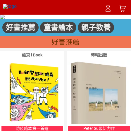
好書推薦
童書繪本
親子教養
好書推薦
維京 i Book
時報出版
防疫繪本第一首選
Peter Su最新力作