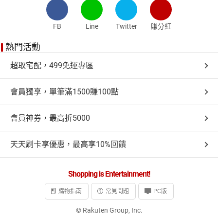
FB
Line
Twitter
賺分紅
熱門活動
超取宅配，499免運專區
會員獨享，單筆滿1500賺100點
會員神券，最高折5000
天天刷卡享優惠，最高享10%回饋
Shopping is Entertainment!
購物指南
常見問題
PC版
© Rakuten Group, Inc.