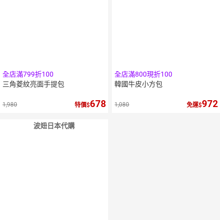
全店滿799折100
全店滿800現折100
三角菱紋亮面手提包
韓國牛皮小方包
678
972
1,980
1,080
特價
免運
波妞日本代購