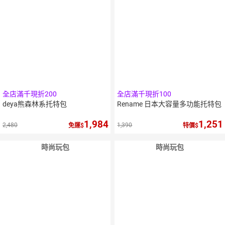
全店滿千現折200
全店滿千現折100
deya熊森林系托特包
Rename 日本大容量多功能托特包
1,984
1,251
2,480
1,390
免運
特價
時尚玩包
時尚玩包