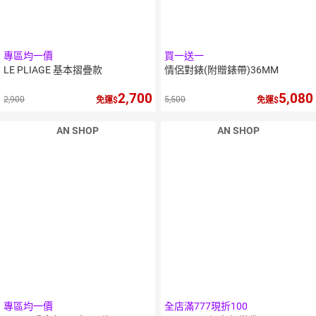
專區均一價
買一送一
LE PLIAGE 基本摺疊款
情侶對錶(附贈錶帶)36MM
2,700
5,080
2,900
5,500
免運
免運
AN SHOP
AN SHOP
專區均一價
全店滿777現折100