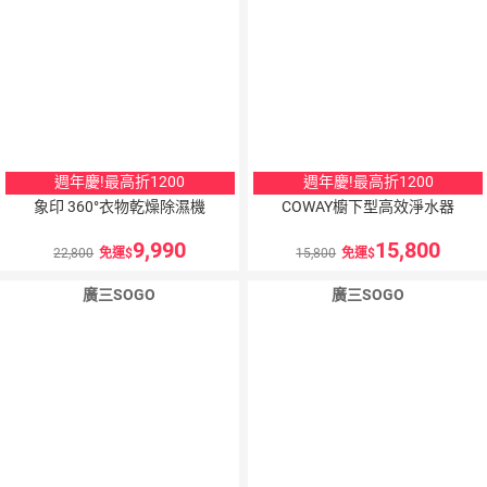
週年慶!最高折1200
週年慶!最高折1200
象印 360°衣物乾燥除濕機
COWAY櫥下型高效淨水器
9,990
15,800
22,800
免運
15,800
免運
廣三SOGO
廣三SOGO