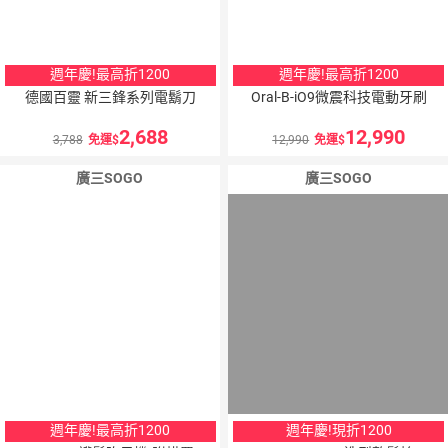
週年慶!最高折1200
週年慶!最高折1200
德國百靈 新三鋒系列電鬍刀
Oral-B-iO9微震科技電動牙刷
2,688
12,990
3,788
免運
12,990
免運
廣三SOGO
廣三SOGO
週年慶!最高折1200
週年慶!現折1200