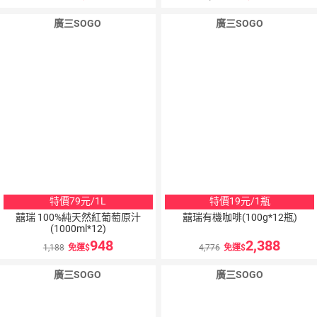
廣三SOGO
廣三SOGO
特價79元/1L
特價19元/1瓶
囍瑞 100%純天然紅葡萄原汁
囍瑞有機咖啡(100g*12瓶)
(1000ml*12)
948
2,388
1,188
免運
4,776
免運
廣三SOGO
廣三SOGO