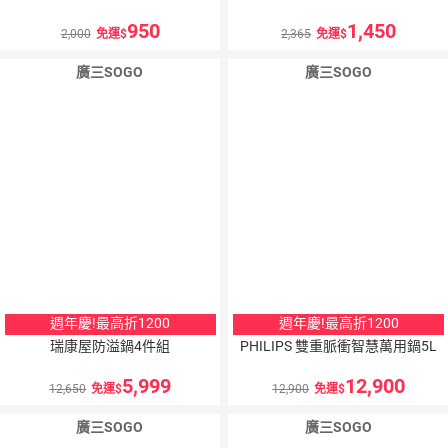
950
1,450
2,000
免運
2,365
免運
廣三SOGO
廣三SOGO
週年慶!最高折1200
週年慶!最高折1200
瑞康屋防溢鍋4件組
PHILIPS 雙重脈衝智慧萬用鍋5L
5,999
12,900
12,650
免運
12,900
免運
廣三SOGO
廣三SOGO