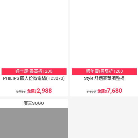
週年慶!最高折1200
週年慶!最高折1200
PHILIPS 四人份微電鍋(HD3070)
Style 舒適豪華調整椅
2,988
7,680
2,988
免運
8,800
免運
廣三SOGO