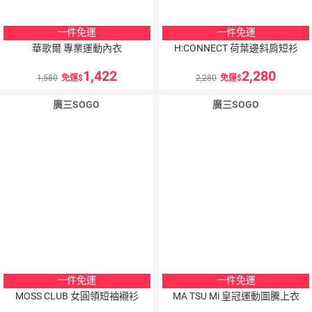
一件免運
一件免運
華歌爾 專業運動內衣
H:CONNECT 荷葉邊斜肩短衫
1,422
2,280
1,580
免運
2,280
免運
廣三SOGO
廣三SOGO
一件免運
一件免運
MOSS CLUB 女圓領短袖襯衫
MA TSU Mi 皇冠運動圖騰上衣