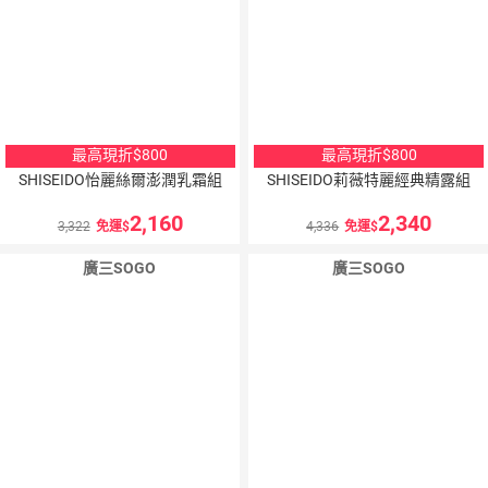
最高現折$800
最高現折$800
SHISEIDO怡麗絲爾澎潤乳霜組
SHISEIDO莉薇特麗經典精露組
2,160
2,340
3,322
免運
4,336
免運
廣三SOGO
廣三SOGO