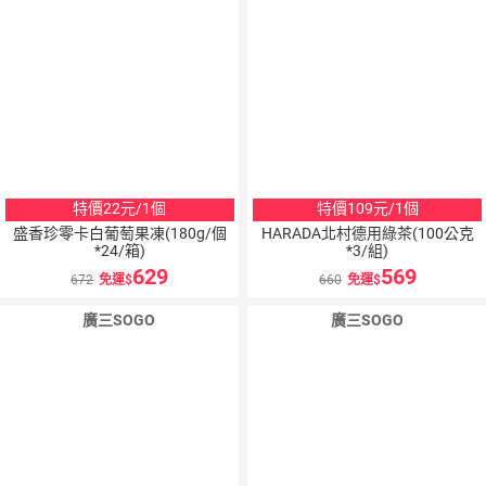
特價22元/1個
特價109元/1個
盛香珍零卡白葡萄果凍(180g/個
HARADA北村德用綠茶(100公克
*24/箱)
*3/組)
629
569
672
免運
660
免運
廣三SOGO
廣三SOGO