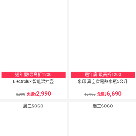
週年慶!最高折1200
週年慶!最高折1200
Electrolux 智能溫控壺
象印 真空省電熱水瓶5公升
2,990
6,690
3,990
免運
10,990
免運
廣三SOGO
廣三SOGO