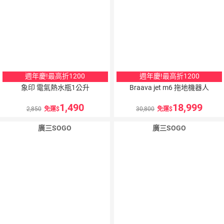
週年慶!最高折1200
週年慶!最高折1200
象印 電氣熱水瓶1公升
Braava jet m6 拖地機器人
1,490
18,999
2,850
免運
30,800
免運
廣三SOGO
廣三SOGO