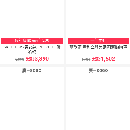
週年慶!最高折1200
一件免運
SKECHERS 男女款ONE PIECE聯
華歌爾 專利立體無鋼圈運動胸罩
名款
3,390
1,602
3,390
免運
1,780
免運
廣三SOGO
廣三SOGO