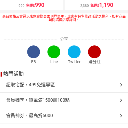
990
1,190
990
免運
2,380
免運
商品價格及資訊以店家實際頁面刊登為主，店家有保留修改活動之權利，如有商品
疑問請與店家詢問。
分享
FB
Line
Twitter
賺分紅
熱門活動
超取宅配，499免運專區
會員獨享，單筆滿1500賺100點
會員神券，最高折5000