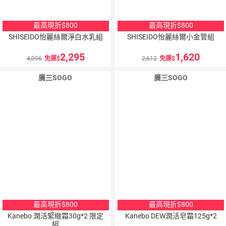
最高現折$800
最高現折$800
SHISEIDO怡麗絲爾淨白水乳組
SHISEIDO怡麗絲爾小金管組
2,295
1,620
4,096
免運
2,612
免運
廣三SOGO
廣三SOGO
最高現折$800
最高現折$800
Kanebo 潤活緊緻霜30g*2 限定
Kanebo DEW潤活皂霜125g*2
組