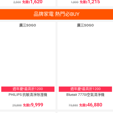
1,620
1,215
2,500
免運
1,800
免運
品牌家電 熱門必BUY
廣三SOGO
廣三SOGO
週年慶!最高折1200
週年慶!最高折1200
PHILIPS 抗敏清淨除溼機
Blueair 7770i空氣清淨機
9,999
46,880
25,888
免運
73,880
免運