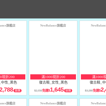
lance旗艦店
NewBalance旗艦店
NewBala
10
％
10
％
點數
點數
00現折200
滿1000現折200
滿1000
_中性_黑色
復古鞋_女性_黑色
復古鞋_中
2,788
1,645
2,
免運
免運
搶購
2,350
搶購
3,280
lance旗艦店
NewBalance旗艦店
NewBala