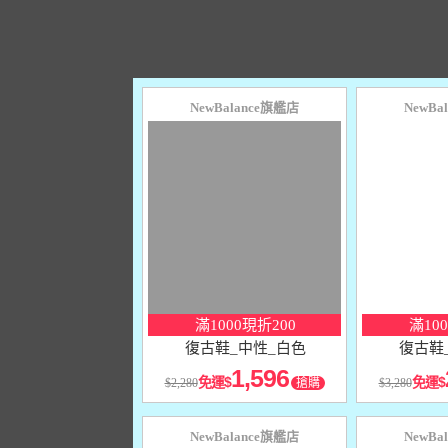
NewBalance旗艦店
NewBa
10
％
10
％
點數
點數
滿1000現折200
滿10
復古鞋_中性_白色
復古鞋
1,596
免運
免運
2,280
搶購
3,280
NewBalance旗艦店
NewBa