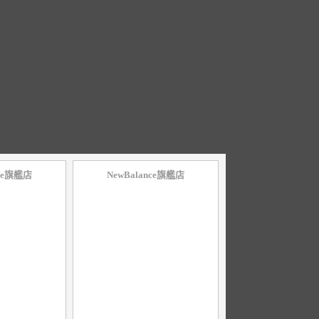
nce旗艦店
NewBalance旗艦店
10
％
點數