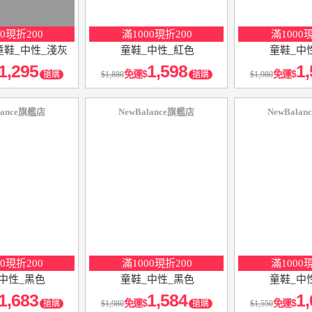
00現折200
滿1000現折200
滿1000
童鞋_中性_淺灰
童鞋_中性_紅色
童鞋_中
1,295
1,598
1,
免運
免運
搶購
1,880
搶購
1,980
lance旗艦店
NewBalance旗艦店
NewBala
10
％
10
％
點數
點數
00現折200
滿1000現折200
滿1000
中性_黑色
童鞋_中性_黑色
童鞋_中
1,683
1,584
1,
免運
免運
搶購
1,980
搶購
1,550