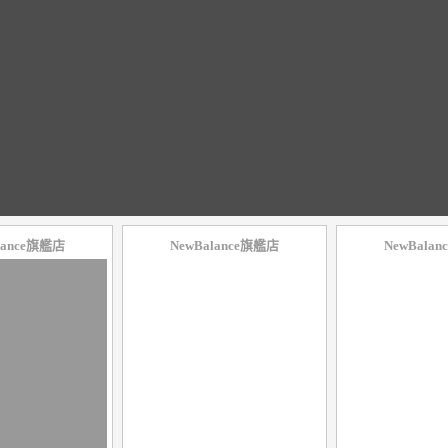
lance旗艦店
NewBalance旗艦店
NewBala
10
％
10
％
點數
點數