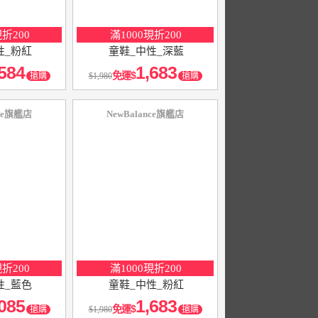
現折200
滿1000現折200
性_粉紅
童鞋_中性_深藍
584
1,683
免運
搶購
1,980
搶購
nce旗艦店
NewBalance旗艦店
10
％
點數
現折200
滿1000現折200
性_藍色
童鞋_中性_粉紅
085
1,683
免運
搶購
1,980
搶購