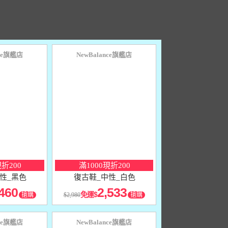
nce旗艦店
NewBalance旗艦店
10
％
點數
現折200
滿1000現折200
性_黑色
復古鞋_中性_白色
460
2,533
免運
搶購
2,980
搶購
nce旗艦店
NewBalance旗艦店