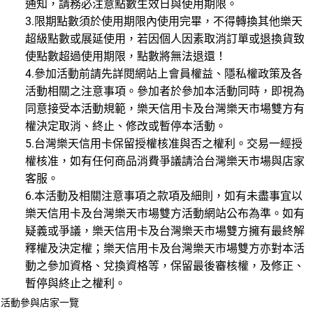
通知，請務必注意點數生效日與使用期限。
3.限期點數須於使用期限內使用完畢，不得轉換其他樂天
超級點數或展延使用，若因個人因素取消訂單或退換貨致
使點數超過使用期限，點數將無法退還！
4.參加活動前請先詳閱網站上會員權益、隱私權政策及各
活動相關之注意事項。參加者於參加本活動同時，即視為
同意接受本活動規範，樂天信用卡及台灣樂天市場雙方有
權決定取消、終止、修改或暫停本活動。
5.台灣樂天信用卡保留授權核准與否之權利。交易一經授
權核准，如有任何商品消費爭議請洽台灣樂天市場與店家
客服。
6.本活動及相關注意事項之款項及細則，如有未盡事宜以
樂天信用卡及台灣樂天市場雙方活動網站公布為準。如有
疑義或爭議，樂天信用卡及台灣樂天市場雙方擁有最終解
釋權及決定權；樂天信用卡及台灣樂天市場雙方亦對本活
動之參加資格、兌換資格等，保留最後審核權，及修正、
暫停與終止之權利。
活動參與店家一覽