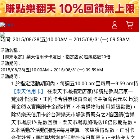
時間:
2015/08/28(五)10:00AM ~ 2015/08/31(一) 09:59AM
活動名稱：
【週末限定】樂天信用卡卡友日．指定店家 超級點數20倍
活動期間：
2015/08/28(五)10:00AM ~ 2015/08/31(一) 09:59AM
活動說明：
1.於指定活動期間內，每週五10:00 am至每周一9:59 am持
【樂天信用卡】
在樂天市場指定店家(詳請見參與店家一
覽)刷卡消費，正附卡合併累積實際刷卡金額滿百元以上(消
費金額以實際刷卡金額計算，不含購物時使用超級點數)，
除持樂天信用卡於台灣樂天市場消費既有之2倍回饋(含樂
天市場原1%點數回饋，樂天市場再加碼送18倍限期點數。
2.本活動於活動期間採每月結算一次總獲得點數，正附卡
合併計算，限期點數將於活動指定日期匯入正卡持卡人之