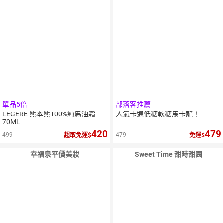
單品5倍
部落客推薦
LEGERE 熊本熊100%純馬油霜
人氣卡通低糖軟糖馬卡龍！
70ML
420
479
499
479
超取免運
免運
幸福泉平價美妝
Sweet Time 甜時甜園