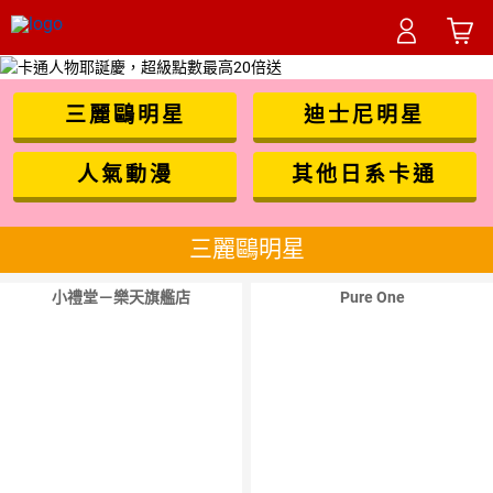
三麗鷗明星
迪士尼明星
人氣動漫
其他日系卡通
三麗鷗明星
小禮堂－樂天旗艦店
Pure One