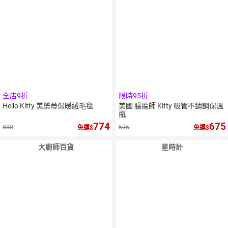
全店9折
限時95折
Hello Kitty 美樂蒂保暖絨毛毯
美國 膳魔師 Kitty 吸管不鏽鋼保溫
瓶
774
675
880
675
免運
免運
大廚師百貨
星時計