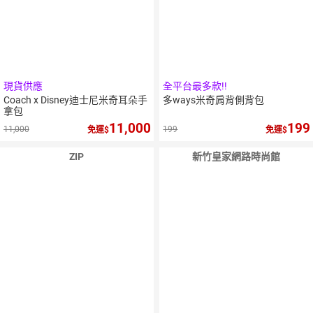
現貨供應
全平台最多款!!
Coach x Disney迪士尼米奇耳朵手
多ways米奇肩背側背包
拿包
11,000
199
11,000
199
免運
免運
ZIP
新竹皇家網路時尚館