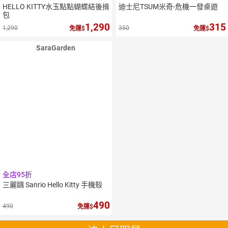
HELLO KITTY水玉點點蝴蝶結後揹
迪士尼TSUM米奇-危機一發桌遊
包
1,290
315
1,290
350
免運
免運
SaraGarden
全店95折
三麗鷗 Sanrio Hello Kitty 手機殼
490
490
免運