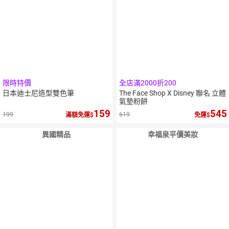
限時特價
全店滿2000折200
日本迪士尼造型雙色筆
The Face Shop X Disney 聯名 立體
氣墊粉餅
159
545
199
619
滿額免運
免運
異國精品
幸福泉平價美妝
5
倍
點數