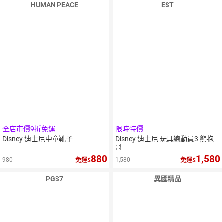
HUMAN PEACE
EST
全店市價9折免運
限時特價
Disney 迪士尼中童靴子
Disney 迪士尼 玩具總動員3 熊抱
哥
880
1,580
980
1,580
免運
免運
PGS7
異國精品
5
倍
點數