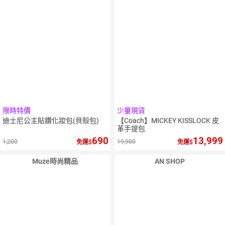
限時特價
少量現貨
迪士尼公主貼鑽化妝包(貝殼包)
【Coach】MICKEY KISSLOCK 皮
革手提包
690
13,999
1,200
19,900
免運
免運
Muze時尚精品
AN SHOP