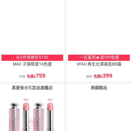
任2件領券折$150
一支萬用★滿299免運
MAC 子彈唇膏16色選
VFAU 再生光澤美肌BB霜
759
399
770
免運
399
免運
真愛香水化妝品旗艦店
異國精品