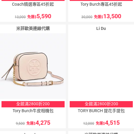
Coach精選專區45折起
Tory Burch專區45折起
5,590
13,500
13,000
免運
30,000
免運
米菲歐美連線代購
Li Du
全館滿2800折200
全館滿2800折200
Tory Burch牛皮相機包
TORY BURCH 提花手提包
4,275
4,515
9,500
免運
12,000
免運