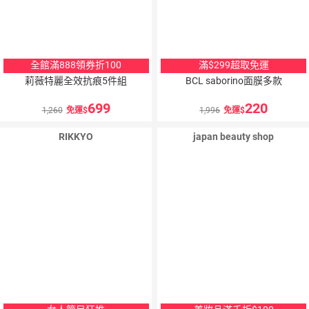
全館滿888領券折100
滿$299超取免運
莉薇特麗全效抗痕5件組
BCL saborino面膜多款
699
220
1,260
免運
1,996
免運
RIKKYO
japan beauty shop