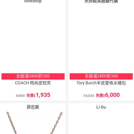
loveshop
米菲歐美連線代購
全館滿2800折200
全館滿2800折200
COACH 時尚皮短夾
Tory Burch羊皮菱格水桶包
1,935
6,000
4,500
免運
13,333
免運
菲尼斯
Li Du