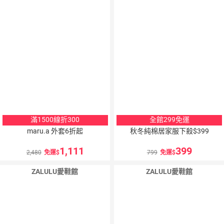
滿1500線折300
全館299免運
maru.a 外套6折起
秋冬純棉居家服下殺$399
1,111
399
2,480
免運
799
免運
ZALULU愛鞋館
ZALULU愛鞋館