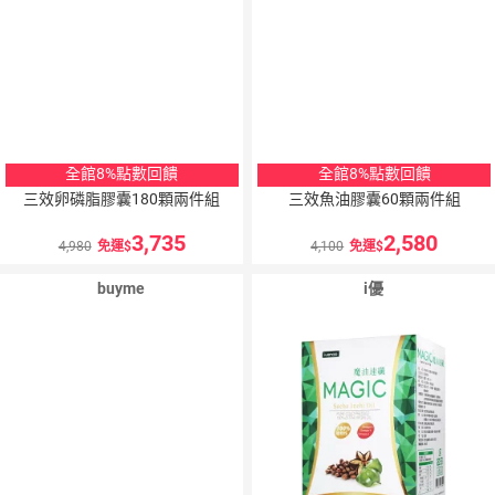
全館8%點數回饋
全館8%點數回饋
三效卵磷脂膠囊180顆兩件組
三效魚油膠囊60顆兩件組
3,735
2,580
4,980
免運
4,100
免運
buyme
i優