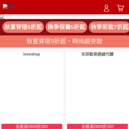
秋意穿搭5折起
換季保養5折起
秋季彩妝7折起
秋意穿搭5折起，時尚超夯款
loveshop
米菲歐美連線代購
全館滿2800折200
全館滿2800折200