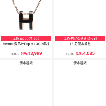
全館滿3000折200
全館4折/秋冬新款報到
Hermes愛馬仕Pop H LOGO項鍊
TB 尼龍水桶包
13,999
4,085
16,000
免運
10,200
免運
清水鐘錶
清水鐘錶