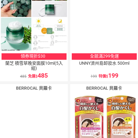
領券現折$30
全館滿299免運
蘭芝 積雪草晚安面膜10ml(5入
UNNY濟州島卸妝水 500ml
組)
485
199
485
免運
199
特價
BERROCAL 貝羅卡
BERROCAL 貝羅卡