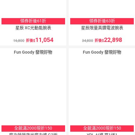
領券折後61折
領券折後63折
星辰 XC光動能腕表
星辰限量真鑽電波腕表
11,054
22,898
16,800
折後
34,800
折後
Fun Goody 發現好物
Fun Goody 發現好物
全館滿2000現折150
全館滿2000現折150
魔力薇薇夜光魔力褲 G2版
YPL AI褲 買1送1