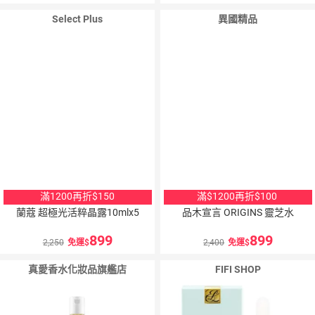
Select Plus
異國精品
滿1200再折$150
滿$1200再折$100
蘭蔻 超極光活粹晶露10mlx5
品木宣言 ORIGINS 靈芝水
899
899
2,250
免運
2,400
免運
真愛香水化妝品旗艦店
FIFI SHOP