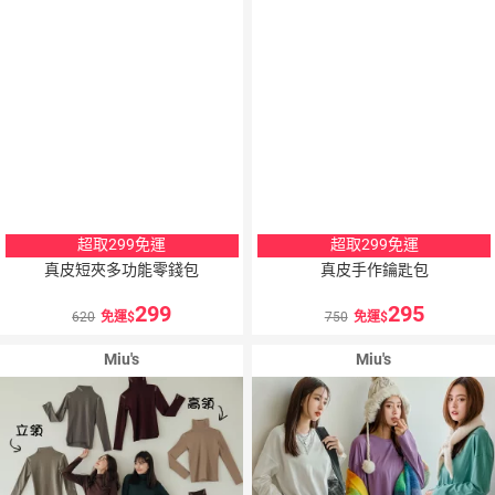
超取299免運
超取299免運
真皮短夾多功能零錢包
真皮手作鑰匙包
299
295
620
免運
750
免運
Miu's
Miu's