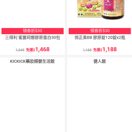
領劵折$30
領劵折$30
三得利 蜜露珂娜膠原蛋白30包
俏正美BB 膠原錠120錠x2瓶
1,468
1,188
1,545
免運
1,188
免運
KICKICK藥妝婦嬰生活館
健人館