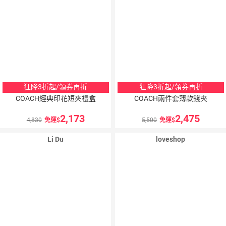
狂降3折起/領券再折
狂降3折起/領券再折
COACH經典印花短夾禮盒
COACH兩件套薄款錢夾
2,173
2,475
4,830
免運
5,500
免運
Li Du
loveshop