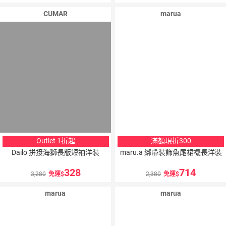
CUMAR
marua
Outlet 1折起
滿額現折300
Dailo 拼接海獅長版短袖洋裝
maru.a 綁帶裝飾魚尾裙襬長洋裝
328
714
3,280
免運
2,380
免運
marua
marua