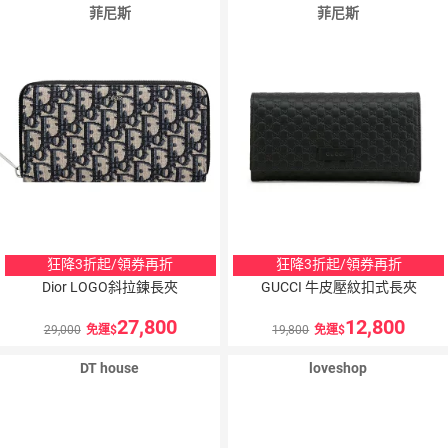
菲尼斯
菲尼斯
狂降3折起/領券再折
狂降3折起/領券再折
Dior LOGO斜拉鍊長夾
GUCCI 牛皮壓紋扣式長夾
27,800
12,800
29,000
免運
19,800
免運
DT house
loveshop