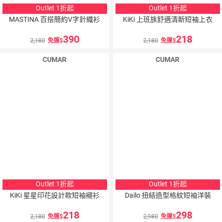
Outlet 1折起
Outlet 1折起
MASTINA 百搭簡約V字針織衫
KiKi 上班族舒適清新短袖上衣
390
218
2,180
免運
2,180
免運
CUMAR
CUMAR
Outlet 1折起
Outlet 1折起
KiKi 星星印花設計款短袖襯衫
Dailo 扭結造型格紋短袖洋裝
218
298
2,180
免運
2,980
免運