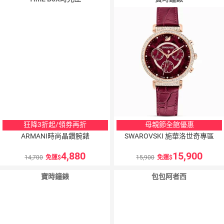
狂降3折起/領券再折
母親節全館優惠
ARMANI時尚晶鑽腕錶
SWAROVSKI 施華洛世奇專區
4,880
15,900
14,700
免運
15,900
免運
寶時鐘錶
包包阿者西