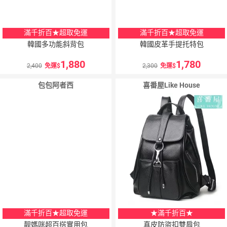
滿千折百★超取免運
滿千折百★超取免運
韓國多功能斜背包
韓國皮革手提托特包
1,880
1,780
2,400
免運
2,300
免運
包包阿者西
喜番屋Like House
滿千折百★超取免運
★滿千折百★
靓媽咪超百搭實用包
真皮防盜扣雙肩包