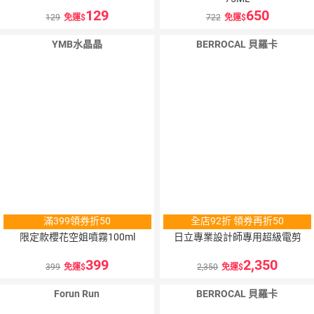
129
650
129
免運
722
免運
YMB水晶晶
BERROCAL 貝羅卡
滿399領券折50
全店92折 領券再折50
限定款櫻花空姐噴霧100ml
日立專業設計師專用超級電剪
399
2,350
399
免運
2,350
免運
Forun Run
BERROCAL 貝羅卡