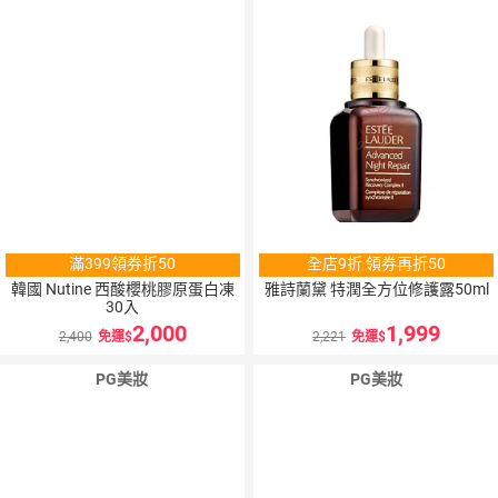
滿399領券折50
全店9折 領券再折50
韓國 Nutine 西酸櫻桃膠原蛋白凍
雅詩蘭黛 特潤全方位修護露50ml
30入
2,000
1,999
2,400
免運
2,221
免運
PG美妝
PG美妝