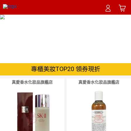
專櫃美妝TOP20
精選保健TOP20
宅家美力
居家戰疫
涼夏必備
專櫃美妝TOP20 領券現折
真愛香水化妝品旗艦店
真愛香水化妝品旗艦店