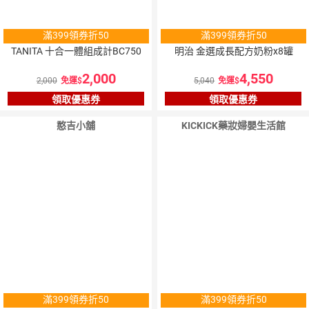
滿399領券折50
滿399領券折50
TANITA 十合一體組成計BC750
明治 金選成長配方奶粉x8罐
2,000
4,550
2,000
免運
5,040
免運
領取優惠券
領取優惠券
憨吉小舖
KICKICK藥妝婦嬰生活館
滿399領券折50
滿399領券折50