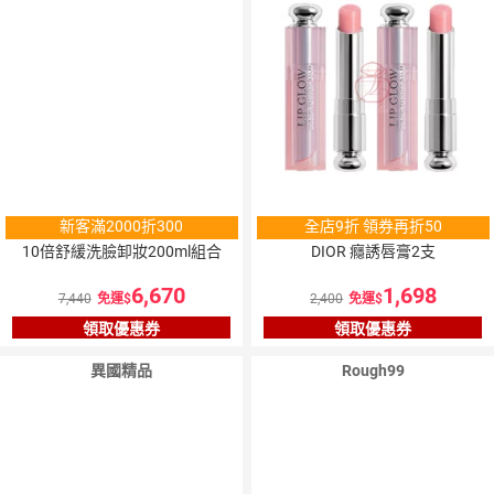
新客滿2000折300
全店9折 領券再折50
10倍舒緩洗臉卸妝200ml組合
DIOR 癮誘唇膏2支
6,670
1,698
7,440
免運
2,400
免運
領取優惠券
領取優惠券
異國精品
Rough99