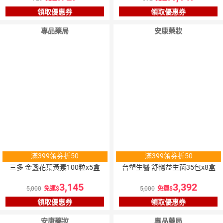
領取優惠券
領取優惠券
專品藥局
安康藥妝
滿399領券折50
滿399領券折50
三多 金盞花葉黃素100粒x5盒
台塑生醫 舒暢益生菌35包x8盒
3,145
3,392
5,000
免運
5,000
免運
領取優惠券
領取優惠券
安康藥妝
專品藥局