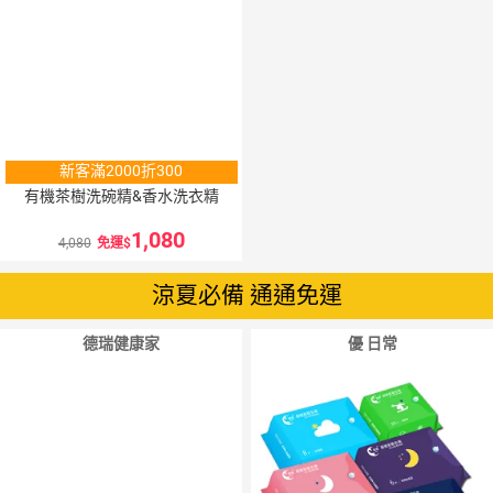
新客滿2000折300
有機茶樹洗碗精&香水洗衣精
1,080
4,080
免運
涼夏必備 通通免運
德瑞健康家
優 日常