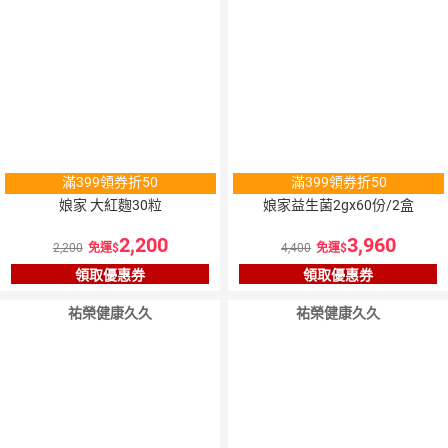
滿399領券折50
滿399領券折50
娘家 大紅麴30粒
娘家益生菌2gx60份/2盒
2,200
3,960
2,200
免運
4,400
免運
領取優惠券
領取優惠券
祐榮健康久久
祐榮健康久久
10
％
10
％
點數
點數