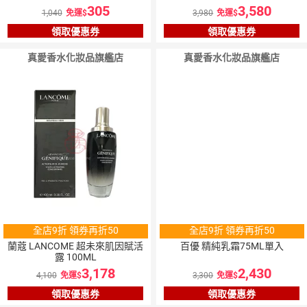
305
3,580
1,040
免運
3,980
免運
領取優惠券
領取優惠券
真愛香水化妝品旗艦店
真愛香水化妝品旗艦店
全店9折 領券再折50
全店9折 領券再折50
蘭蔻 LANCOME 超未來肌因賦活
百優 精純乳霜75ML單入
露 100ML
3,178
2,430
4,100
免運
3,300
免運
領取優惠券
領取優惠券