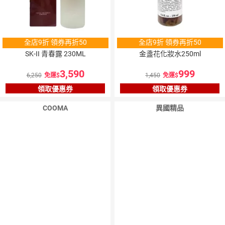
全店9折 領券再折50
全店9折 領券再折50
SK-II 青春露 230ML
金盞花化妝水250ml
3,590
999
6,250
免運
1,450
免運
領取優惠券
領取優惠券
COOMA
異國精品