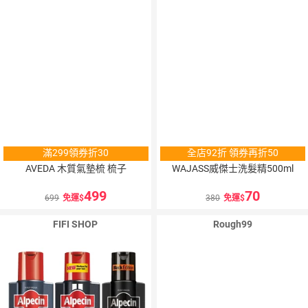
滿299領券折30
全店92折 領券再折50
AVEDA 木質氣墊梳 梳子
WAJASS威傑士洗髮精500ml
499
70
699
免運
380
免運
FIFI SHOP
Rough99