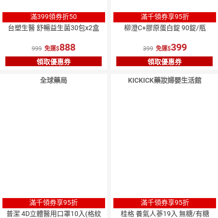
滿399領券折50
滿千領券享95折
台塑生醫 舒暢益生菌30包x2盒
柳澄C+膠原蛋白錠 90錠/瓶
888
399
999
免運
399
免運
領取優惠券
領取優惠券
全球藥局
KICKICK藥妝婦嬰生活館
滿千領券享95折
滿千領券享95折
普潔 4D立體醫用口罩10入(格紋
桂格 養氣人蔘19入 無糖/有糖