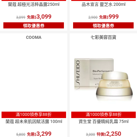
蘭蔻 超極光活粹晶露250ml
品木宣言 靈芝水 200ml
3,099
999
3,099
免運
2,900
免運
領取優惠券
領取優惠券
COOMA
七彩美容百貨
滿1000領券享88折
滿1000領券享88折
蘭蔻 超未來肌因賦活露 100ml
資生堂 百優精純乳霜 75ml
3,299
2,250
5,800
免運
3,300
特價