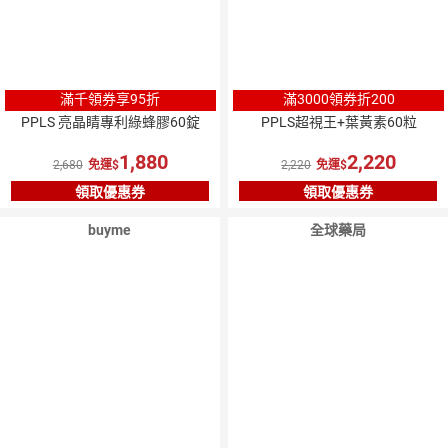
滿千領券享95折
滿3000領券折200
PPLS 亮晶睛專利綠蜂膠60錠
PPLS超視王+葉黃素60粒
1,880
2,220
2,680
免運
2,220
免運
領取優惠券
領取優惠券
buyme
全球藥局