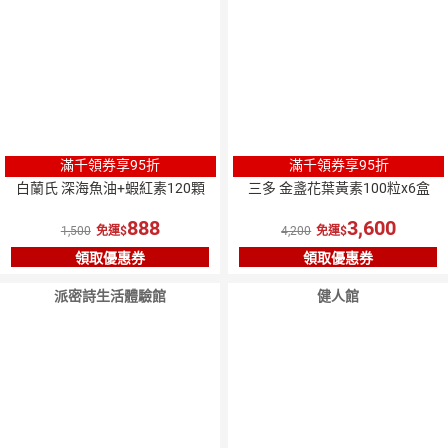
滿千領券享95折
滿千領券享95折
白蘭氏 深海魚油+蝦紅素120顆
三多 金盞花葉黃素100粒x6盒
888
3,600
1,500
免運
4,200
免運
領取優惠券
領取優惠券
派密詩生活體驗館
健人館