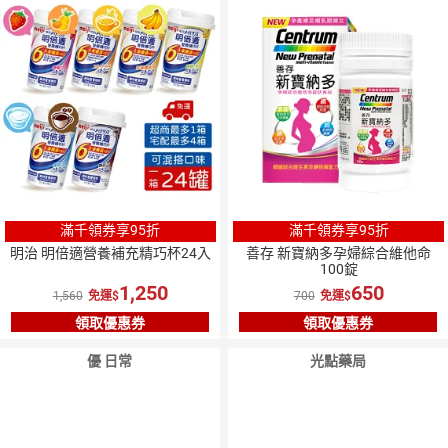
滿千領券享95折
滿千領券享95折
明治 明倍適營養補充精巧杯24入
善存 新寶納多孕婦綜合維他命
100錠
1,250
650
1,560
免運
700
免運
領取優惠券
領取優惠券
優 日常
光點藥局