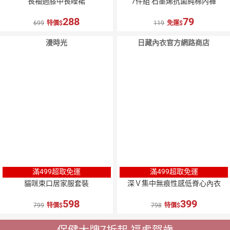
長袖過膝中長睡裙
7件組 石墨烯抗菌純棉內褲
288
79
699
特價
119
免運
漫時光
日藏內衣官方網路商店
滿499超取免運
滿499超取免運
貓咪束口居家服套裝
深Ｖ集中無痕性感低脊心內衣
598
399
799
特價
798
特價
保健大牌7折起 福虎賀歲