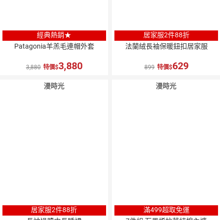
經典熱銷★
居家服2件88折
Patagonia羊羔毛連帽外套
法蘭絨長袖保暖鈕扣居家服
3,880
629
3,880
特價
899
特價
漫時光
漫時光
居家服2件88折
滿499超取免運