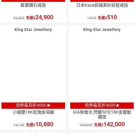
藍寶鑽石戒指
日本Kaza祝福美妙前程戒指
24,900
510
33,200
免運
1,010
免運
King Star Jewellery
King Star Jewellery
領券最高折4000★
領券最高折4000★
小蠻腰18K玫瑰金項鍊
GIA無螢光 閃耀50分18K金靈動
鑽墜
10,880
142,000
14,144
免運
184,600
免運