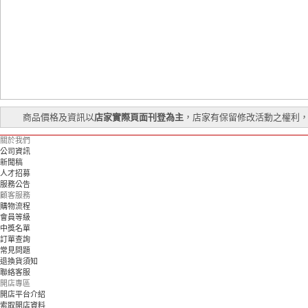
商品價格及資訊以
店家實際頁面刊登為主
，店家有保留修改活動之權利
關於我們
公司資訊
新聞稿
人才招募
服務公告
顧客服務
購物流程
會員等級
中獎名單
訂單查詢
常見問題
退換貨須知
聯絡客服
開店專區
開店平台介紹
索取開店資料