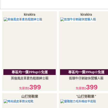
kirakira
kirakira
專區均一價399up✩免運
專區均一價399up✩免運
英倫風皮革素色粗跟紳士鞋
街頭牛仔刷破休閒懶人鞋
399
399
免運價$
免運價$
山打努鞋業
"山打努鞋業 "