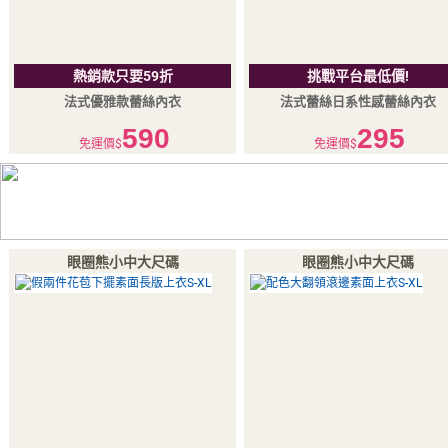
熱銷款只要59折
挑戰平台最低價!
法式優雅款蕾絲內衣
法式蕾絲日系性感蕾絲內衣
590
295
免運價$
免運價$
眼圈熊小中大尺碼
眼圈熊小中大尺碼