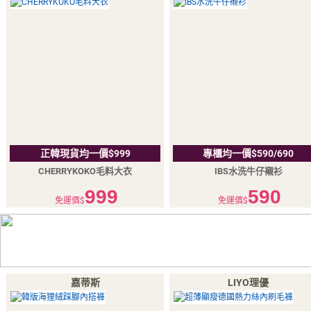
正韓現貨均一價$999
專櫃均一價$590/690
CHERRYKOKO毛料大衣
IBS水洗牛仔襯衫
999
590
免運價$
免運價$
嘉蒂斯
LIYO理優