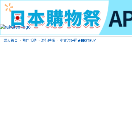
樂天首頁
>
熱門活動
>
流行時尚
>
小資添好運★BESTBUY