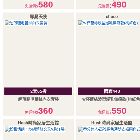
580
490
免運價$
免運價$
專屬天使
choco
2套65折
兩套440
超薄睫毛蕾絲內衣套裝
W杯蕾絲波型爆乳無痕款(桃紅色
360
550
免運價$
免運價$
Hush時尚家居生活館
Hush時尚家居生活館