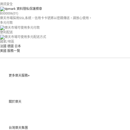
資訊安全
B000006(01)
樂天市場採用SSL系統，信用卡卡號將以密碼傳送，請放心使用。
多元付款
便利配送
國家/地區
法國
德國
日本
美國
服務一覽
更多樂天服務+
關於樂天
台灣樂天集團