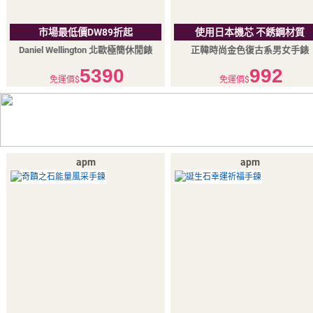
市場最低價DW89折起
使用日本機芯 不銹鋼材質
Daniel Wellington 北歐極簡休閒錶
正韓時尚金色復古系男女手錶
5390
992
免運價$
免運價$
apm
apm