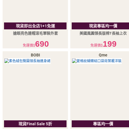
現貨即出全店1+1免運
現貨專區均一價
搶眼亮色連帽滾毛軍裝外套
美國風圓領長版棉T長袖上衣
690
199
免運價$
免運價$
BOBI
Qme
現貨Final Sale 5折
專區均一價