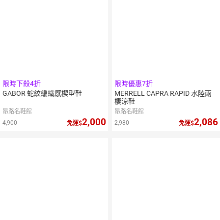
限時下殺4折
限時優惠7折
GABOR 蛇紋編織感楔型鞋
MERRELL CAPRA RAPID 水陸兩
棲涼鞋
昂路名鞋館
昂路名鞋館
2,000
2,086
4,900
2,980
免運
免運