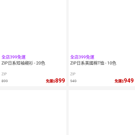
全店399免運
全店399免運
ZIP日系短袖襯衫 - 20色
ZIP日系美國棉T恤 - 10色
ZIP
ZIP
899
949
899
949
免運
免運
10
倍
10
倍
點數
點數