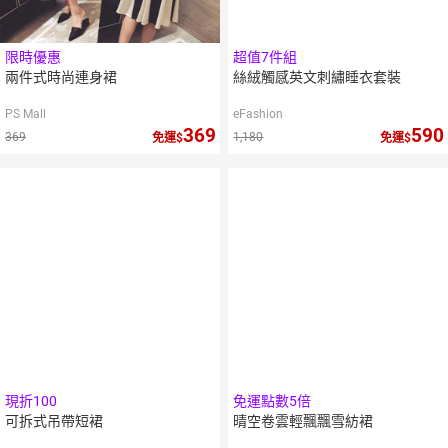
限時優惠
超值7件組
兩件式時尚連身裙
絲絨觸感英文刺繡睡衣套裝
PS Mall
eFashion
369
590
369
1,180
免運
免運
現折100
免運點數5倍
可拆式吊帶短裙
晴空卷雲輕飄飄雪紡裙