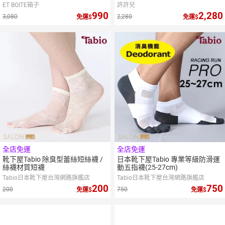
ET BOITE箱子
許許兒
990
2,280
3,080
2,280
免運
免運
全店免運
全店免運
靴下屋Tabio 除臭型蕾絲短絲襪 /
日本靴下屋Tabio 專業等級防滑運
絲襪材質短襪
動五指襪(25-27cm)
Tabio日本靴下屋台灣網路旗艦店
Tabio日本靴下屋台灣網路旗艦店
200
750
200
750
免運
免運