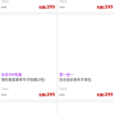
TAIJI
TAIJI
399
399
699
799
免運
免運
全店399免運
買一送一
簡約素面單寧牛仔短褲(2色)
防水迷彩帆布手拿包
TAIJI
TAIJI
399
399
399
699
免運
免運
10
倍
10
倍
點數
點數