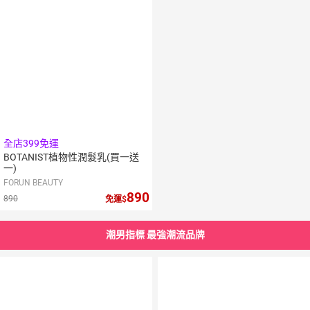
全店399免運
BOTANIST植物性潤髮乳(買一送
一)
FORUN BEAUTY
890
890
免運
潮男指標 最強潮流品牌