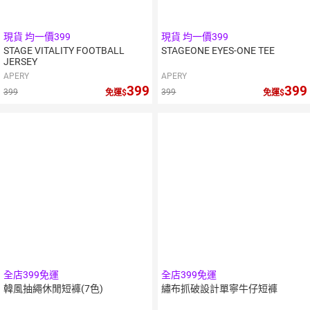
現貨 均一價399
現貨 均一價399
STAGE VITALITY FOOTBALL
STAGEONE EYES-ONE TEE
JERSEY
APERY
APERY
399
399
399
399
免運
免運
全店399免運
全店399免運
韓風抽繩休閒短褲(7色)
繡布抓破設計單寧牛仔短褲