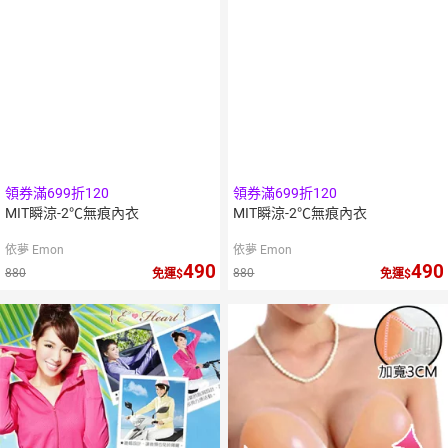
領券滿699折120
領券滿699折120
MIT瞬涼-2℃無痕內衣
MIT瞬涼-2℃無痕內衣
依夢 Emon
依夢 Emon
490
490
880
880
免運
免運