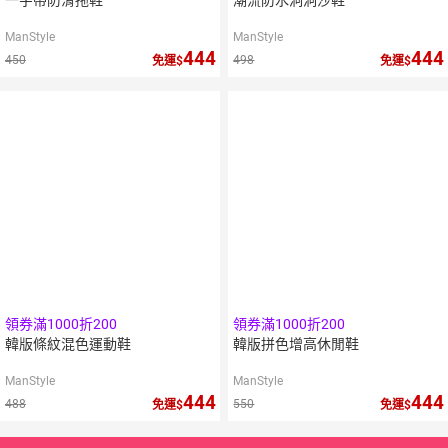
一字帶防滑拖鞋
潮流防水洞洞沙鞋
ManStyle
ManStyle
444
444
450
498
免運
免運
領券滿1000折200
領券滿1000折200
韓版條紋混色運動鞋
韓版拼色增高休閒鞋
ManStyle
ManStyle
444
444
488
550
免運
免運