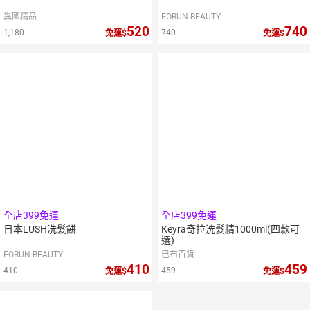
異國精品
FORUN BEAUTY
520
740
1,180
740
免運
免運
全店399免運
全店399免運
日本LUSH洗髮餅
Keyra奇拉洗髮精1000ml(四款可
選)
FORUN BEAUTY
巴布百貨
410
459
410
459
免運
免運