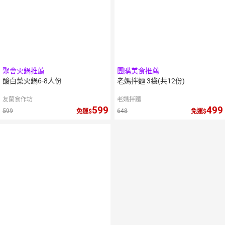
聚會火鍋推薦
團購美食推薦
酸白菜火鍋6-8人份
老媽拌麵 3袋(共12份)
友蘭食作坊
老媽拌麵
599
499
599
648
免運
免運