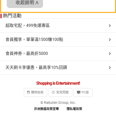
收起說明 Λ
熱門活動
超取宅配，499免運專區
會員獨享，單筆滿1500賺100點
會員神券，最高折5000
天天刷卡享優惠，最高享10%回饋
Shopping is Entertainment!
購物指南
常見問題
PC版
© Rakuten Group, Inc.
非洲豬瘟政策宣導
隱私權政策