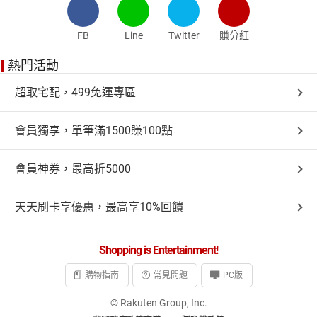
FB
Line
Twitter
賺分紅
熱門活動
超取宅配，499免運專區
會員獨享，單筆滿1500賺100點
會員神券，最高折5000
天天刷卡享優惠，最高享10%回饋
Shopping is Entertainment!
購物指南
常見問題
PC版
© Rakuten Group, Inc.