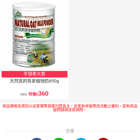
芋頭季大賞
天然高鈣燕麥植物奶850g
360
360
特價
商品價格及資訊以店家實際頁面刊登為主，店家有保留修改活動之權利，如有商品
疑問請與店家詢問。
分享