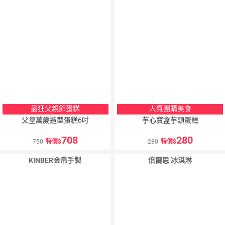
最狂父親節蛋糕
人氣團購美食
父皇萬歲造型蛋糕6吋
芋心寶盒芋頭蛋糕
708
280
750
特價
280
特價
KINBER金帛手製
倍爾思 冰淇淋