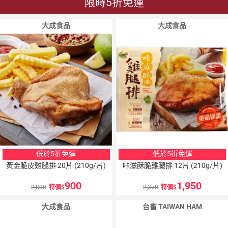
限時5折免運
大成食品
大成食品
低於5折免運
低於5折免運
黃金脆皮雞腿排 20片 (210g/片)
咔滋酥脆雞腿排 12片 (210g/片)
900
1,950
2,800
特價
2,378
特價
大成食品
台畜 TAIWAN HAM