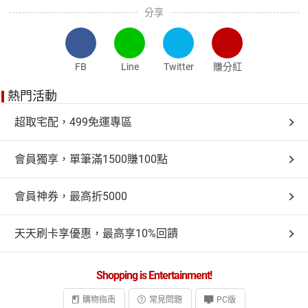
分享
FB
Line
Twitter
賺分紅
熱門活動
超取宅配，499免運專區
會員獨享，單筆滿1500賺100點
會員神券，最高折5000
天天刷卡享優惠，最高享10%回饋
Shopping is Entertainment!
購物指南
常見問題
PC版