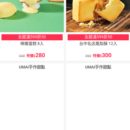
全館滿599折50
全館滿599折50
檸檬蛋糕 8入
台中名店鳳梨酥 12入
280
300
340
特價
360
特價
UMAI手作甜點
UMAI手作甜點