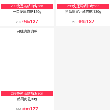
299免運滿額抽dyson
299免運滿額抽dyson
一口燒厚肉乾120g
黑晶鑽蜜汁豬肉乾 130g
127
127
200
特價
200
特價
可味肉鬆肉乾
299免運滿額抽dyson
起司肉乾90g
127
200
特價