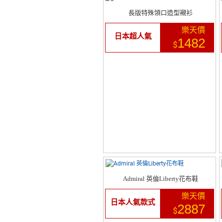
長版特殊領口造型襯衫
樂天價
日本超人氣
1482
$
Admiral 英倫Liberty花布鞋
樂天價
日本人氣款式
2887
$