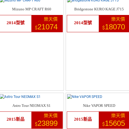
Mizuno MP CRAFT R60
Bridgestone KURO KAGE J715
樂天價
樂天價
2014型號
2014型號
21074
18070
$
$
Astro Tour NEOMAX S1
Nike VAPOR SPEED
樂天價
樂天價
2015新品
2015新品
23899
15605
$
$