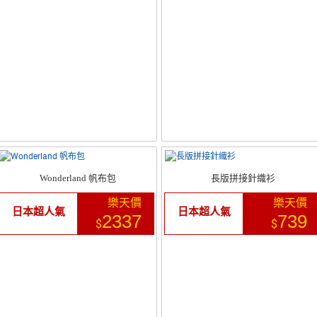
Wonderland 帆布包
長版拼接針織衫
樂天價
樂天價
日本超人氣
日本超人氣
2337
739
$
$