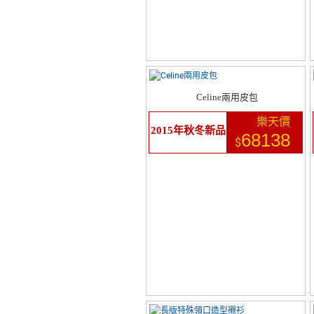
Celine兩用皮包
樂天價
2015年秋冬新品
68138
$