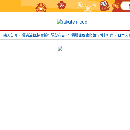
樂天首頁
>
優惠活動:搶買折扣賺點商品，會員獨家好康與銀行刷卡好康
>
日本必