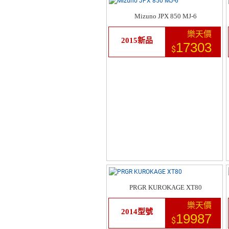
Mizuno JPX 850 MJ-6
樂天價
2015新品
17303
$
PRGR KUROKAGE XT80
樂天價
2014型號
19987
$