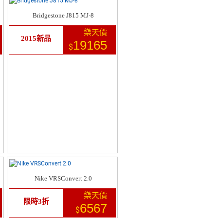
Bridgestone J815 MJ-8
樂天價
2015新品
19165
$
Nike VRSConvert 2.0
樂天價
限時3折
6567
$