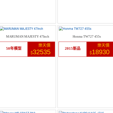
MARUMAN MAJESTY 47Inch
Honma TW727 455s
樂天價
樂天價
50年模型
2015新品
32535
18930
$
$