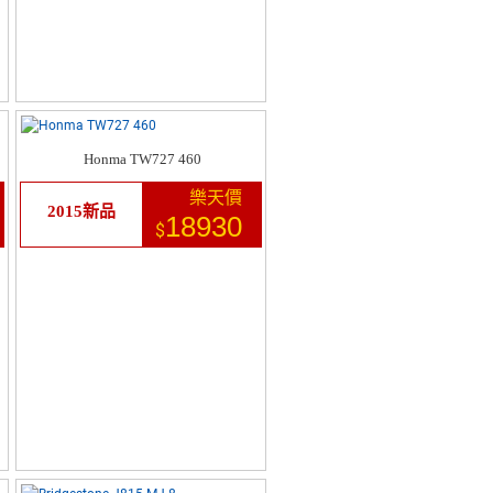
Honma TW727 460
樂天價
2015新品
18930
$