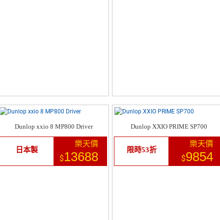
Dunlop xxio 8 MP800 Driver
Dunlop XXIO PRIME SP700
樂天價
樂天價
日本製
限時53折
13688
9854
$
$