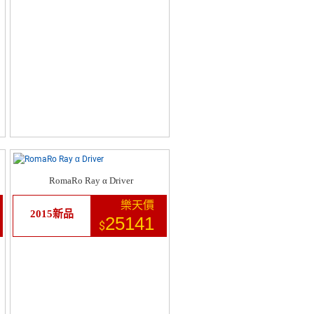
RomaRo Ray α Driver
樂天價
2015新品
25141
$