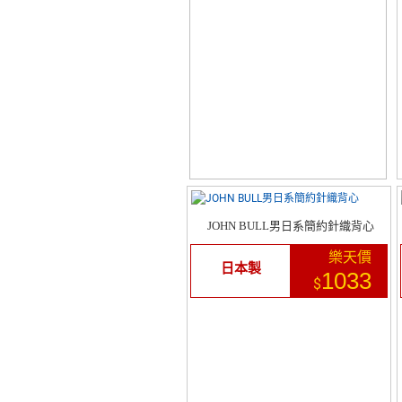
JOHN BULL男日系簡約針織背心
樂天價
日本製
1033
$