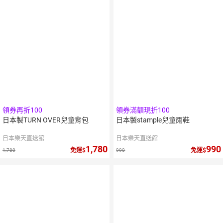
領券再折100
領券滿額現折100
日本製TURN OVER兒童背包
日本製stample兒童雨鞋
日本樂天直送館
日本樂天直送館
1,780
990
免運
免運
1,780
990