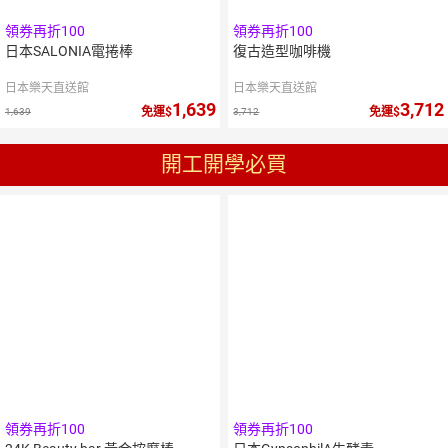
領券再折100
領券再折100
日本SALONIA電捲棒
復古造型咖啡機
日本樂天直送館
日本樂天直送館
1,639
3,712
免運
免運
1,639
3,712
開工開學必買
領券再折100
領券再折100