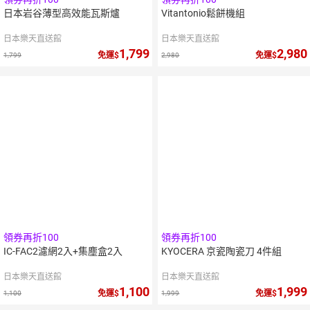
日本岩谷薄型高效能瓦斯爐
Vitantonio鬆餅機組
日本樂天直送館
日本樂天直送館
1,799
2,980
免運
免運
1,799
2,980
領券再折100
領券再折100
IC-FAC2濾網2入+集塵盒2入
KYOCERA 京瓷陶瓷刀 4件組
日本樂天直送館
日本樂天直送館
1,100
1,999
免運
免運
1,100
1,999