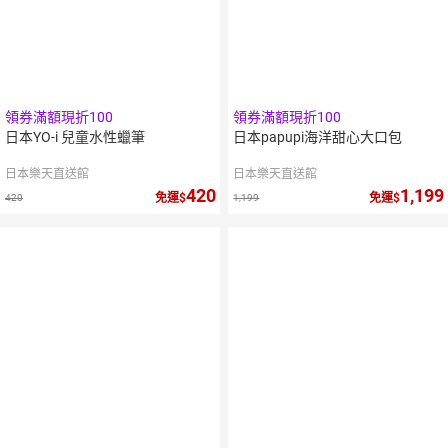
領券滿額現折100
領券滿額現折100
日本YO-i 兒童水性蠟筆
日本papupi海洋甜心大口包
日本樂天直送館
日本樂天直送館
420
1,199
免運
免運
420
1,199