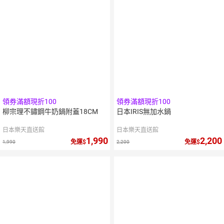
領券滿額現折100
領券滿額現折100
柳宗理不鏽鋼牛奶鍋附蓋18CM
日本IRIS無加水鍋
日本樂天直送館
日本樂天直送館
1,990
2,200
免運
免運
1,990
2,200