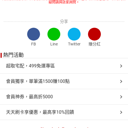
疑問請與店家詢問。
分享
FB
Line
Twitter
賺分紅
熱門活動
超取宅配，499免運專區
會員獨享，單筆滿1500賺100點
會員神券，最高折5000
天天刷卡享優惠，最高享10%回饋