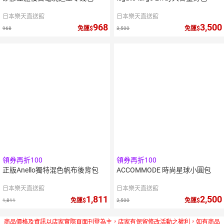
日本樂天直送館
日本樂天直送館
968
3,500
免運
免運
968
3,500
領券再折100
領券再折100
正版Anello獨特混色帆布後背包
ACCOMMODE 時尚星球小圓包
日本樂天直送館
日本樂天直送館
1,811
2,500
免運
免運
1,811
2,500
商品價格及資訊以店家實際頁面刊登為主，店家有保留修改活動之權利，如有商品