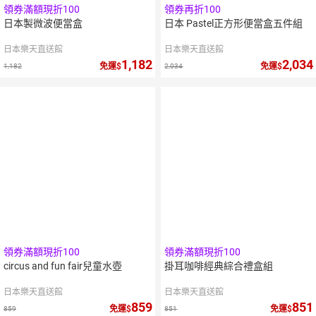
領券滿額現折100
領券再折100
日本製微波便當盒
日本 Pastel正方形便當盒五件組
日本樂天直送館
日本樂天直送館
1,182
2,034
免運
免運
1,182
2,034
領券滿額現折100
領券滿額現折100
circus and fun fair兒童水壺
掛耳咖啡經典綜合禮盒組
日本樂天直送館
日本樂天直送館
859
851
免運
免運
859
851