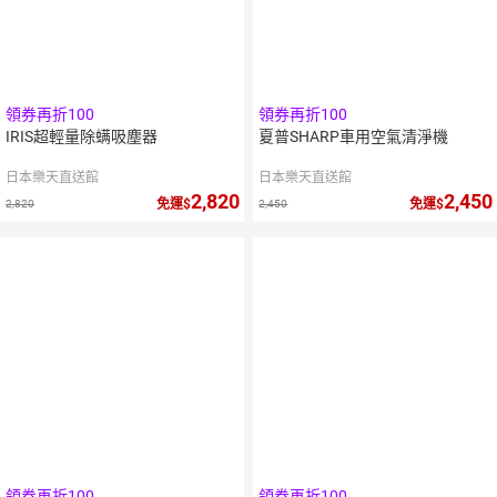
領券再折100
領券再折100
IRIS超輕量除螨吸塵器
夏普SHARP車用空氣清淨機
日本樂天直送館
日本樂天直送館
2,820
2,450
免運
免運
2,820
2,450
領券再折100
領券再折100