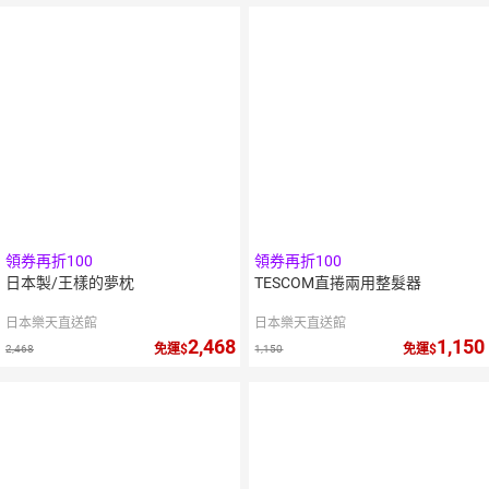
領券再折100
領券再折100
日本製/王樣的夢枕
TESCOM直捲兩用整髮器
日本樂天直送館
日本樂天直送館
2,468
1,150
免運
免運
2,468
1,150