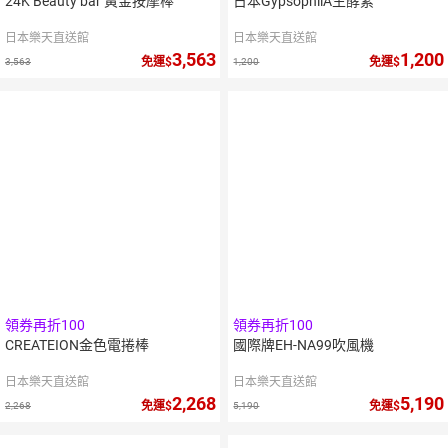
24K Beauty bar 黃金按摩棒
日本GypsophilA生酵素
日本樂天直送館
日本樂天直送館
3,563
1,200
免運
免運
3,563
1,200
領券再折100
領券再折100
CREATEION金色電捲棒
國際牌EH-NA99吹風機
日本樂天直送館
日本樂天直送館
2,268
5,190
免運
免運
2,268
5,190