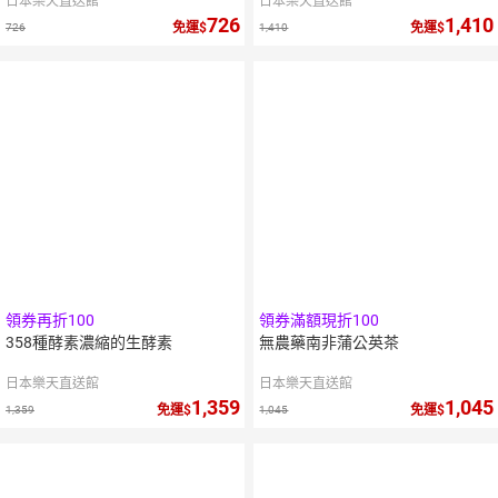
日本樂天直送館
日本樂天直送館
726
1,410
免運
免運
726
1,410
領券再折100
領券滿額現折100
358種酵素濃縮的生酵素
無農藥南非蒲公英茶
日本樂天直送館
日本樂天直送館
1,359
1,045
免運
免運
1,359
1,045