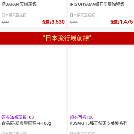
極JAPAN 天婦羅鍋
IRIS OHYAMA鑽石塗層陶瓷鍋
日本樂天直送館
日本樂天直送館
3,530
1,475
免運
免運
3,530
1,475
"日本流行最前線"
領券滿額現折100
領券再折100
食品屋-粉雪膠原蛋白-100g
KUSAKI 15種天然頭皮美髮系列