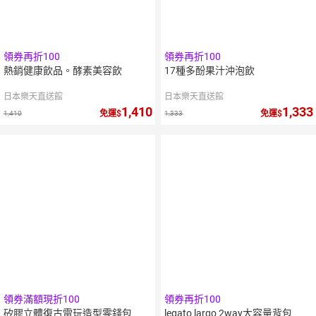
領券再折100
領券再折100
熱銷健康飲品。酵素美容飲
17種多酚果汁沖泡飲
日本樂天直送館
日本樂天直送館
1,410
1,333
免運
免運
1,410
1,333
領券滿額現折100
領券再折100
矽膠立體復古電玩造型零錢包
legato largo 2way大容量背包