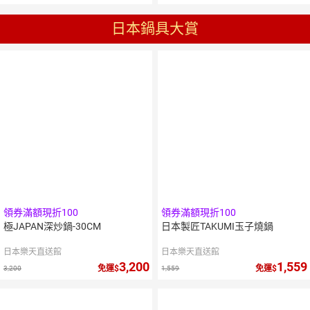
日本鍋具大賞
領券滿額現折100
領券滿額現折100
極JAPAN深炒鍋-30CM
日本製匠TAKUMI玉子燒鍋
日本樂天直送館
日本樂天直送館
3,200
1,559
免運
免運
3,200
1,559