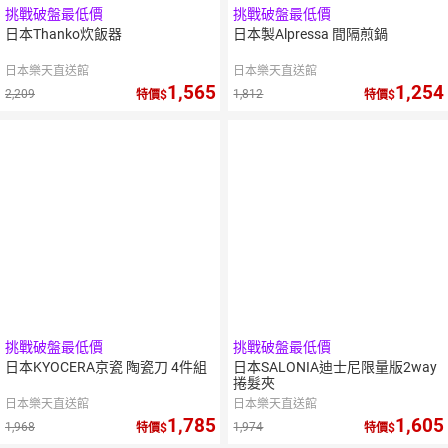
挑戰破盤最低價
挑戰破盤最低價
日本Thanko炊飯器
日本製Alpressa 間隔煎鍋
日本樂天直送館
日本樂天直送館
1,565
1,254
2,209
1,812
特價
特價
挑戰破盤最低價
挑戰破盤最低價
日本KYOCERA京瓷 陶瓷刀 4件組
日本SALONIA迪士尼限量版2way
捲髮夾
日本樂天直送館
日本樂天直送館
1,785
1,605
1,968
1,974
特價
特價