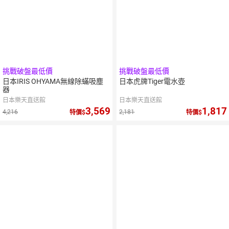
挑戰破盤最低價
挑戰破盤最低價
日本IRIS OHYAMA無線除蟎吸塵
日本虎牌Tiger電水壺
器
日本樂天直送館
日本樂天直送館
3,569
1,817
4,216
2,181
特價
特價