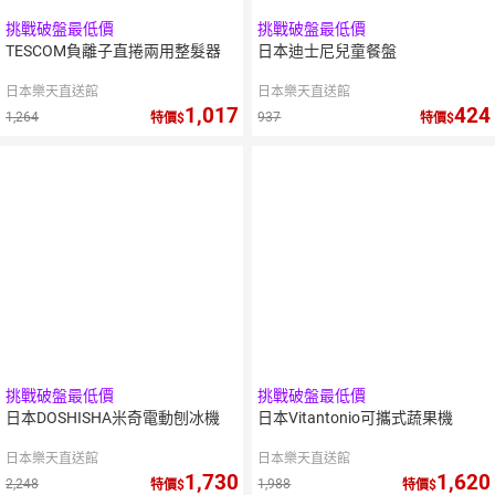
挑戰破盤最低價
挑戰破盤最低價
TESCOM負離子直捲兩用整髮器
日本迪士尼兒童餐盤
日本樂天直送館
日本樂天直送館
1,017
424
1,264
937
特價
特價
挑戰破盤最低價
挑戰破盤最低價
日本DOSHISHA米奇電動刨冰機
日本Vitantonio可攜式蔬果機
日本樂天直送館
日本樂天直送館
1,730
1,620
2,248
1,988
特價
特價