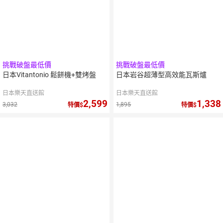
挑戰破盤最低價
挑戰破盤最低價
日本Vitantonio 鬆餅機+雙烤盤
日本岩谷超薄型高效能瓦斯爐
日本樂天直送館
日本樂天直送館
2,599
1,338
3,032
1,895
特價
特價