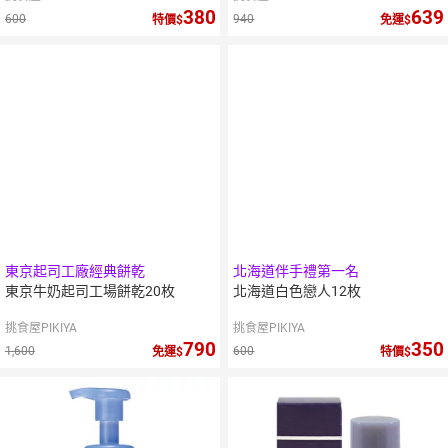
380
639
600
940
特價
免運
東京起司工廠經典餅乾
北海道伴手禮第一名
東京牛奶起司工場餅乾20枚
北海道白色戀人12枚
挑食屋PIKIYA
挑食屋PIKIYA
790
350
1,600
600
免運
特價