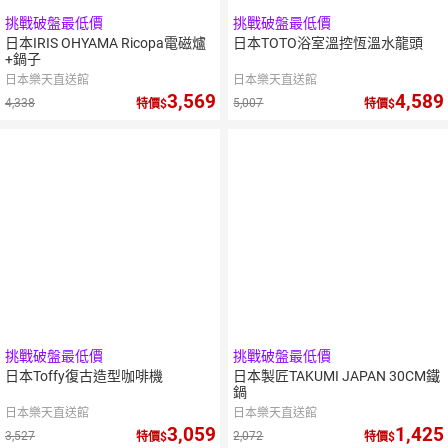
挑戰破盤最低價
挑戰破盤最低價
日本IRIS OHYAMA Ricopa電磁爐
日本TOTO浴室溫控恆溫水龍頭
+鍋子
日本樂天直送館
日本樂天直送館
3,569
4,589
4,338
5,007
特價
特價
挑戰破盤最低價
挑戰破盤最低價
日本Toffy復古造型咖啡機
日本製匠TAKUMI JAPAN 30CM鐵
鍋
日本樂天直送館
日本樂天直送館
3,059
1,425
3,527
2,072
特價
特價