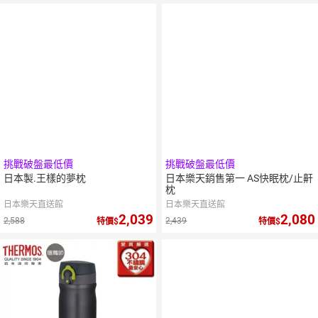
挑戰破盤最低價
挑戰破盤最低價
日本製.王樣的夢枕
日本樂天銷售第一 AS快眠枕/止鼾
枕
日本樂天直送館
日本樂天直送館
2,039
2,080
2,588
2,439
特價
特價