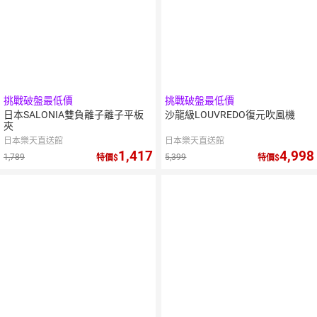
挑戰破盤最低價
挑戰破盤最低價
日本SALONIA雙負離子離子平板
沙龍級LOUVREDO復元吹風機
夾
日本樂天直送館
日本樂天直送館
1,417
4,998
1,789
5,399
特價
特價