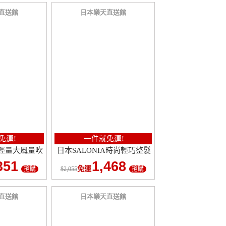
直送館
日本樂天直送館
免運!
一件就免運!
A輕量大風量吹
日本SALONIA時尚輕巧整髮
機
器
351
1,468
免運
搶購
2,055
搶購
直送館
日本樂天直送館