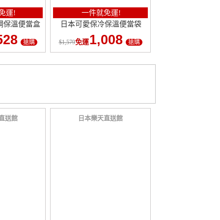
免運!
一件就免運!
鋼保溫便當盒
日本可愛保冷保溫便當袋
528
1,008
免運
搶購
1,579
搶購
直送館
日本樂天直送館