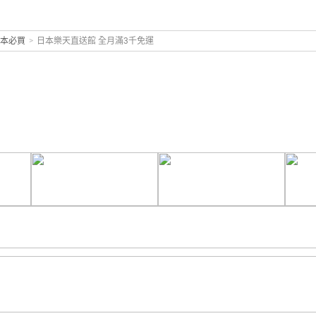
日本必買
>
日本樂天直送館 全月滿3千免運