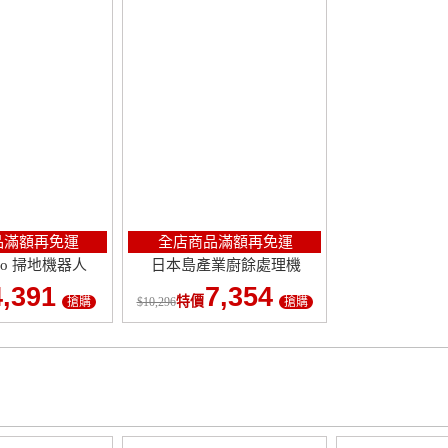
品滿額再免運
全店商品滿額再免運
mo 掃地機器人
日本島產業廚餘處理機
4,391
7,354
特價
搶購
10,296
搶購