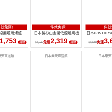
就免運!
一件就免運!
一件就
線無煙燒烤爐
日本製杉山金屬低煙燒烤機
日本IRIS OH
水
1,753
2,319
3,
免運
免運
搶購
3,247
搶購
8,618
樂天直送館
日本樂天直送館
日本樂天