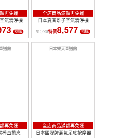
額再免運
全店商品滿額再免運
空氣清淨機
日本夏普離子空氣清淨機
973
8,577
特價
搶購
12,008
搶購
直送館
日本樂天直送館
額再免運
全店商品滿額再免運
電棒直捲夾
日本國際牌蒸氣足底按摩器