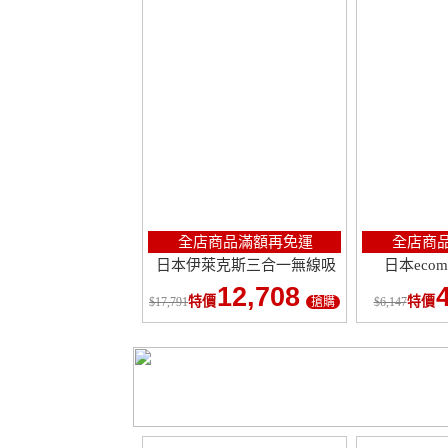
全店商品滿額再免運
全店商
日本伊萊克斯三合一無線吸
日本eco
塵器
12,708
特價
特價
17,791
搶購
6,147